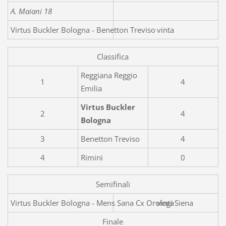
A. Maiani 18
Virtus Buckler Bologna - Benetton Treviso
vinta
Classifica
Reggiana Reggio
1
4
Emilia
Virtus Buckler
2
4
Bologna
3
Benetton Treviso
4
4
Rimini
0
Semifinali
Virtus Buckler Bologna - Mens
vinta
Finale