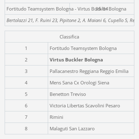
Fortitudo Teamsystem Bologna - Virtus Buckler Bologna
96-94
Bertolazzi 21, F. Ruini 23, Pipitone 2, A. Maiani 6, Cupello 5, Res
Classifica
1
Fortitudo Teamsystem Bologna
2
Virtus Buckler Bologna
3
Pallacanestro Reggiana Reggio Emilia
4
Mens Sana Cx Orologi Siena
5
Benetton Treviso
6
Victoria Libertas Scavolini Pesaro
7
Rimini
8
Malaguti San Lazzaro