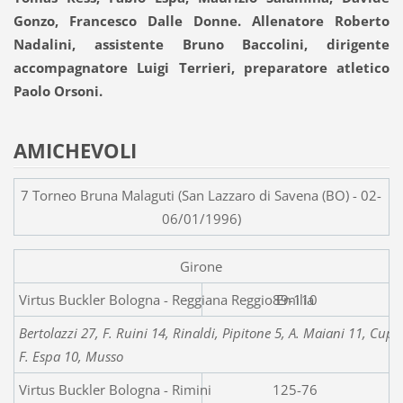
Gonzo, Francesco Dalle Donne. Allenatore Roberto
Nadalini, assistente Bruno Baccolini, dirigente
accompagnatore Luigi Terrieri, preparatore atletico
Paolo Orsoni.
AMICHEVOLI
7 Torneo Bruna Malaguti (San Lazzaro di Savena (BO) - 02-
06/01/1996)
Girone
Virtus Buckler Bologna - Re
89-110
Bertolazzi 27, F. Ruini 14, Rinaldi, Pipitone 5, A. Maiani 11, Cup
F. Espa 10, Musso
Virtus Buckler Bologna - Rimini
125-76