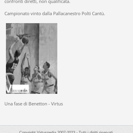
confronti diretti, non qualificata.
Campionato vinto dalla Pallacanestro Polti Cantù.
Una fase di Benetton - Virtus
Copyright Virtuspedia 2007-2023 - Tutti i diritti riservati.