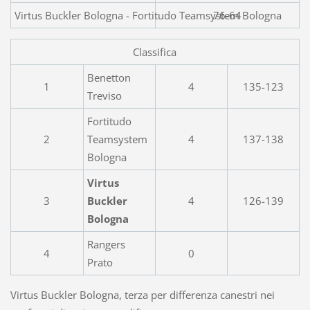
Virtus Buckler Bologna - Fortitudo Teamsystem Bologna
76-64
Classifica
Benetton
1
4
135-123
Treviso
Fortitudo
2
Teamsystem
4
137-138
Bologna
Virtus
3
Buckler
4
126-139
Bologna
Rangers
4
0
Prato
Virtus Buckler Bologna, terza per differenza canestri nei