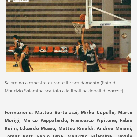
Salamina a canestro durante il riscaldamento (Foto di
Maurizio Salamina scattata alle finali nazionali di Varese)
Formazione: Matteo Bertolazzi, Mirko Cupello, Marco
Morigi, Marco Pappalardo, Francesco Pipitone, Fabio
Ruini, Edoardo Musso, Matteo Rinaldi, Andrea Maiani,
Tomas Ress, Fabio Espa, Maurizio Salamina, Davide