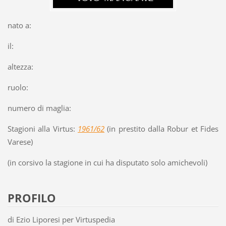
nato a:
il:
altezza:
ruolo:
numero di maglia:
Stagioni alla Virtus:
1961/62
(in prestito dalla Robur et Fides
Varese)
(in corsivo la stagione in cui ha disputato solo amichevoli)
PROFILO
di Ezio Liporesi per Virtuspedia