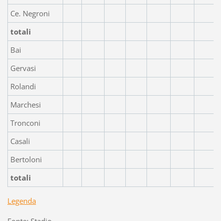
Ce. Negroni
totali
Bai
Gervasi
Rolandi
Marchesi
Tronconi
Casali
Bertoloni
totali
Legenda
Fonte: Stadio.