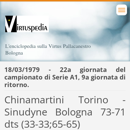
L'enciclopedia sulla Virtus Pallacanestro
Bologna
18/03/1979 - 22a giornata del
campionato di Serie A1, 9a giornata di
ritorno.
Chinamartini Torino -
Sinudyne Bologna 73-71
dts (33-33;65-65)