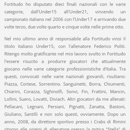
Fortitudo ho disputato dieci finali nazionali con le varie
categorie, dall'Under15 all'Under21, vincendo un
campionato italiano nel 2006 con l'Under17 e arrivando due
volte terzo, due volte quarto e cinque volte nelle prime otto.
Nel mio ultimo anno di responsabile alla Fortitudo vinsi il
titolo italiano Under15, con l'allenatore Federico Politi.
Ritengo molto gratificante nel mio lavoro svolto in Fortitudo
l'essere risucito a produrre giocatori che attualmente
giocano nelle varie categorie professionistiche d'Italia. Tra
questi, convocati nelle varie nazionali giovanili, risultano:
Piazza, Cortese, Sorrentino. Sanguinetti, Borra, Chiumenti,
Chiarini, Corazza, Sighinolfi, Sonvi, Fin, Frattini, Mancin,
Lollini, Suero, Lovatti, Diviach. Altri giocatori da me allenati:
Pellacani, Legnani, Persiani, Pignatti, Zanatta, Bastoni,
Giuliano, Santilli e non solo questi, ovviamente. Dopo un
anno, 2008, da direttore sportivo presso i Crabs di Rimini
ritorno alle origini di allenatore presso la mitica "Stella" di