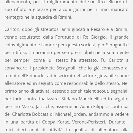
allenamento, per il miglioramento del suo tiro. Ricordo il
suo rifiuto a giocare per alcuni giorni per il mio mancato
reintegro nella squadra di Rimini.
Carlton, dopo gli strepitosi anni giocati a Pesaro e a Rimini,
venne acquistato dalla Fortitudo di Re Giorgio. Il grande
coinvolgimento e l'amore per questa società, per Seragnoli e
per i tifosi, rimarranno per sempre scolpiti nella sua mente
per semper, come lui stesso ha attestato. Fu Carlotn a
convincere il presidnete Seragnoli, che io già conoscevo ai
tempi dell'Eldorado, ad inserirmi nel settore giovanile come
allenatore ed in seguito come responsabile dello stesso. Nel
primo anno di attività, essendo acneh talent scout, segnalai,
per farlo contrattualizzare, Stefano Mancinelli ed in seguito
persino Marko Jaric che, assieme ad Adam Filippi, scout nba
dei Charlotte Bobcats di Michael Jordan, andammo a vedere
in una partita di Coppa Korac, Verona-Peristeri. Durante i
miei dieci anni di attività in qualità di allenatore alla