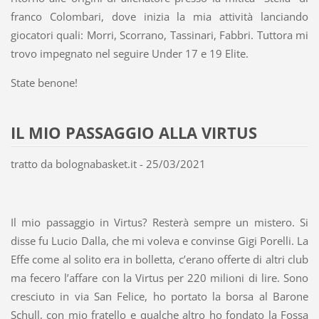
franco Colombari, dove inizia la mia attività lanciando
giocatori quali: Morri, Scorrano, Tassinari, Fabbri. Tuttora mi
trovo impegnato nel seguire Under 17 e 19 Elite.
State benone!
IL MIO PASSAGGIO ALLA VIRTUS
tratto da bolognabasket.it - 25/03/2021
Il mio passaggio in Virtus? Resterà sempre un mistero. Si
disse fu Lucio Dalla, che mi voleva e convinse Gigi Porelli. La
Effe come al solito era in bolletta, c’erano offerte di altri club
ma fecero l’affare con la Virtus per 220 milioni di lire. Sono
cresciuto in via San Felice, ho portato la borsa al Barone
Schull, con mio fratello e qualche altro ho fondato la Fossa