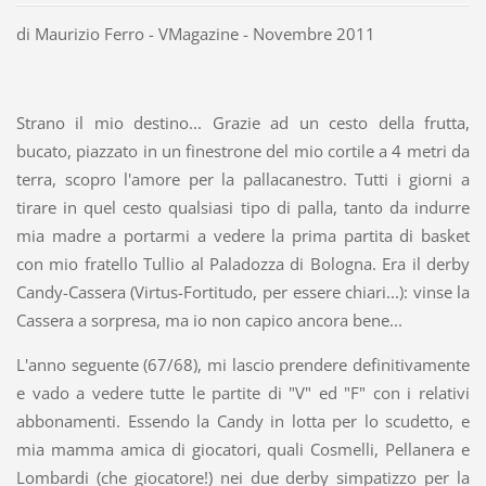
di Maurizio Ferro - VMagazine - Novembre 2011
Strano il mio destino... Grazie ad un cesto della frutta,
bucato, piazzato in un finestrone del mio cortile a 4 metri da
terra, scopro l'amore per la pallacanestro. Tutti i giorni a
tirare in quel cesto qualsiasi tipo di palla, tanto da indurre
mia madre a portarmi a vedere la prima partita di basket
con mio fratello Tullio al Paladozza di Bologna. Era il derby
Candy-Cassera (Virtus-Fortitudo, per essere chiari...): vinse la
Cassera a sorpresa, ma io non capico ancora bene...
L'anno seguente (67/68), mi lascio prendere definitivamente
e vado a vedere tutte le partite di "V" ed "F" con i relativi
abbonamenti. Essendo la Candy in lotta per lo scudetto, e
mia mamma amica di giocatori, quali Cosmelli, Pellanera e
Lombardi (che giocatore!) nei due derby simpatizzo per la