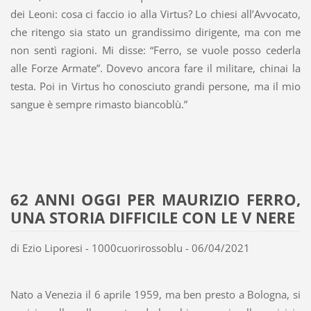
dei Leoni: cosa ci faccio io alla Virtus? Lo chiesi all’Avvocato,
che ritengo sia stato un grandissimo dirigente, ma con me
non sentì ragioni. Mi disse: “Ferro, se vuole posso cederla
alle Forze Armate”. Dovevo ancora fare il militare, chinai la
testa. Poi in Virtus ho conosciuto grandi persone, ma il mio
sangue è sempre rimasto biancoblù.”
62 ANNI OGGI PER MAURIZIO FERRO,
UNA STORIA DIFFICILE CON LE V NERE
di Ezio Liporesi - 1000cuorirossoblu - 06/04/2021
Nato a Venezia il 6 aprile 1959, ma ben presto a Bologna, si