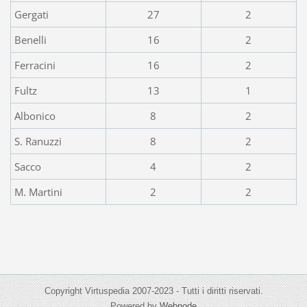
Gergati
27
2
Benelli
16
2
Ferracini
16
2
Fultz
13
1
Albonico
8
2
S. Ranuzzi
8
2
Sacco
4
2
M. Martini
2
2
Copyright Virtuspedia 2007-2023 - Tutti i diritti riservati.
Powered by
Webnode