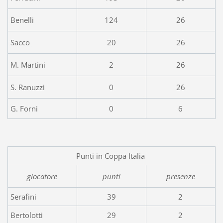
Benelli
124
26
Sacco
20
26
M. Martini
2
26
S. Ranuzzi
0
26
G. Forni
0
6
Punti in Coppa Italia
giocatore
punti
presenze
Serafini
39
2
Bertolotti
29
2