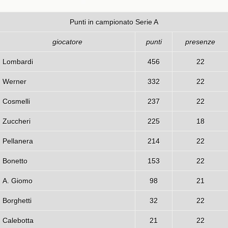
Punti in campionato Serie A
giocatore
punti
presenze
Lombardi
456
22
Werner
332
22
Cosmelli
237
22
Zuccheri
225
18
Pellanera
214
22
Bonetto
153
22
A. Giomo
98
21
Borghetti
32
22
Calebotta
21
22