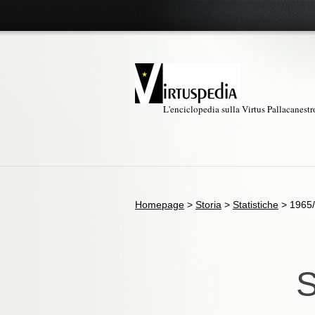
L'enciclopedia sulla Virtus Pallacanest
Homepage
>
Storia
>
Statistiche
>
1965
S