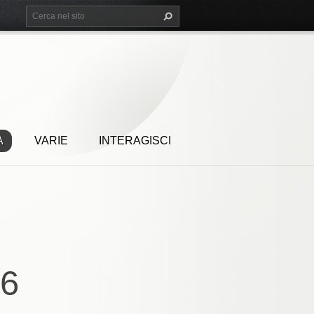
A
VARIE
INTERAGISCI
66