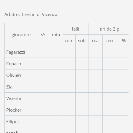
Arbitro: Trentin di Vicenza.
falli
tiri da 2 p
giocatore
s5
min
com
sub
rea
ten
%
Fagarazzi
Cepach
Olivieri
Zia
Visentin
Plocker
Filiput
totali