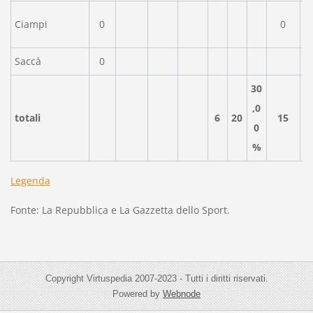
Ciampi
0
0
Saccà
0
30
,0
totali
6
20
15
0
%
Legenda
Fonte: La Repubblica e La Gazzetta dello Sport.
Copyright Virtuspedia 2007-2023 - Tutti i diritti riservati.
Powered by
Webnode