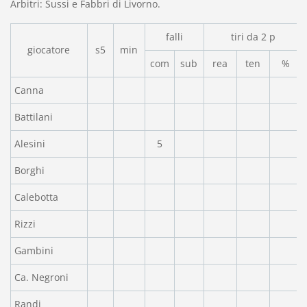
Arbitri: Sussi e Fabbri di Livorno.
falli
tiri da 2 p
giocatore
s5
min
com
sub
rea
ten
%
Canna
Battilani
Alesini
5
Borghi
Calebotta
Rizzi
Gambini
Ca. Negroni
Randi