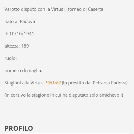
Varotto disputò con la Virtus il torneo di Caserta
nato a: Padova
il: 10/10/1941
altezza: 189
ruolo:
numero di maglia:
Stagioni alla Virtus:
1961/62
(in prestito dal Petrarca Padova)
(in corsivo la stagione in cui ha disputato solo amichevoli)
PROFILO