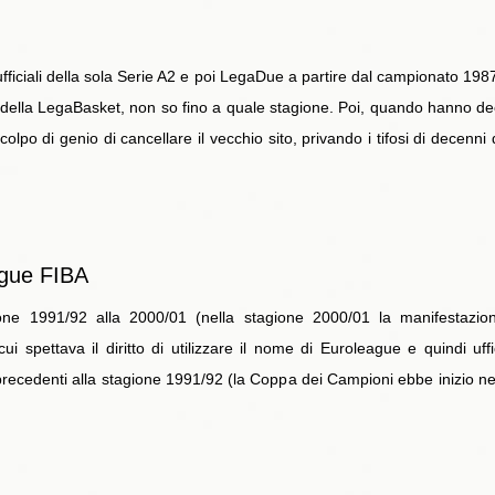
che ufficiali della sola Serie A2 e poi LegaDue a partire dal campionato 
sito della LegaBasket, non so fino a quale stagione. Poi, quando hanno
olpo di genio di cancellare il vecchio sito, privando i tifosi di decenni
ague FIBA
stagione 1991/92 alla 2000/01 (nella stagione 2000/01 la manifestaz
ui spettava il diritto di utilizzare il nome di Euroleague e quindi u
ni precedenti alla stagione 1991/92 (la Coppa dei Campioni ebbe inizio nel