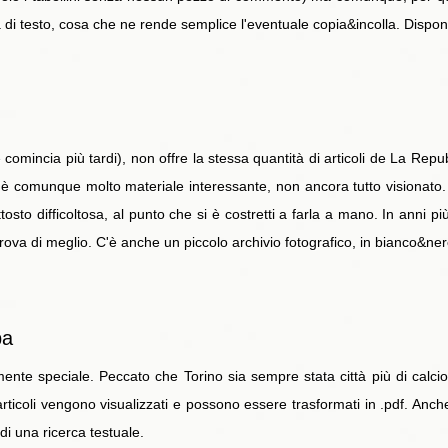
ma di testo, cosa che ne rende semplice l'eventuale copia&incolla. Dispon
omincia più tardi), non offre la stessa quantità di articoli de La Repu
'è comunque molto materiale interessante, non ancora tutto visionato. G
tosto difficoltosa, al punto che si è costretti a farla a mano. In anni più
rova di meglio. C'è anche un piccolo archivio fotografico, in bianco&ner
pa
nte speciale. Peccato che Torino sia sempre stata città più di calcio
articoli vengono visualizzati e possono essere trasformati in .pdf. Anch
 di una ricerca testuale.