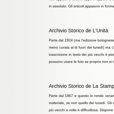
in assoluto. Gli articoli appaiono in for
Archivio Storico de L'Unità
Parte dal 1924 (ma l'edizione bolognese c
meno curata al di fuori dei lunedì) ma c
trascrizione in testo dei più vecchi è piut
possono usare le foto se proprio non si t
Archivio Storico de La Stam
Parte dal 1867 e questo lo rende verame
materiale, se non quello del lunedì. Gli 
più vecchi a volte è difficoltosa. Dispone