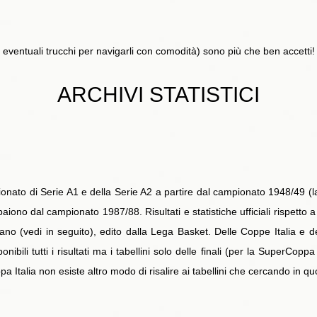
ed eventuali trucchi per navigarli con comodità) sono più che ben accetti!
ARCHIVI STATISTICI
Campionato di Serie A1 e della Serie A2 a partire dal campionato 1948/49 (
paiono dal campionato 1987/88. Risultati e statistiche ufficiali rispetto a 
liano (vedi in seguito), edito dalla Lega Basket. Delle Coppe Italia e 
ibili tutti i risultati ma i tabellini solo delle finali (per la SuperCopp
a Italia non esiste altro modo di risalire ai tabellini che cercando in quot