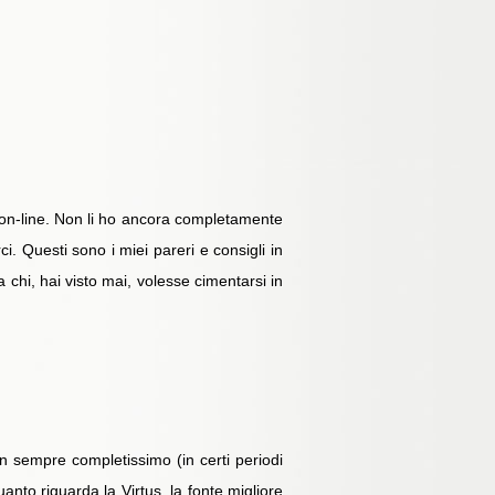
ili on-line. Non li ho ancora completamente
. Questi sono i miei pareri e consigli in
 chi, hai visto mai, volesse cimentarsi in
on sempre completissimo (in certi periodi
to riguarda la Virtus, la fonte migliore