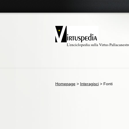
L'enciclopedia sulla Virtus Pallacanest
Homepage
>
Interagisci
>
Fonti