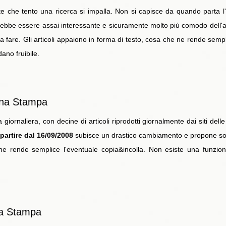
e che tento una ricerca si impalla. Non si capisce da quando parta l'a
ebbe essere assai interessante e sicuramente molto più comodo dell'an
a fare. Gli articoli appaiono in forma di testo, cosa che ne rende sempl
ano fruibile.
gna Stampa
rnaliera, con decine di articoli riprodotti giornalmente dai siti delle 
 partire dal 16/09/2008
subisce un drastico cambiamento e propone solo i
e rende semplice l'eventuale copia&incolla. Non esiste una funzione
a Stampa