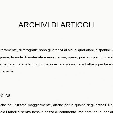
ARCHIVI DI ARTICOLI
 raramente, di fotografie sono gli archivi di alcuni quotidiani, disponib
are, la mole di materiale è enorme ma, spero, prima o poi, di riuscirci
 a cercare materiale di loro interesse relativo anche ad altre squadre e a
tuspedia.
blica
che ho utilizzato maggiormente, anche per la qualità degli articoli. N
olo i tabellini senza nessun pezzo di commento) ma comunque, per quan