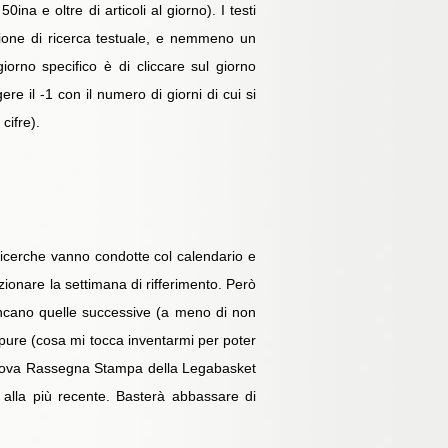
a e oltre di articoli al giorno). I testi
nzione di ricerca testuale, e nemmeno un
orno specifico è di cliccare sul giorno
e il -1 con il numero di giorni di cui si
cifre).
 ricerche vanno condotte col calendario e
ezionare la settimana di rifferimento. Però
ancano quelle successive (a meno di non
ppure (cosa mi tocca inventarmi per poter
la Nuova Rassegna Stampa della Legabasket
alla più recente. Basterà abbassare di