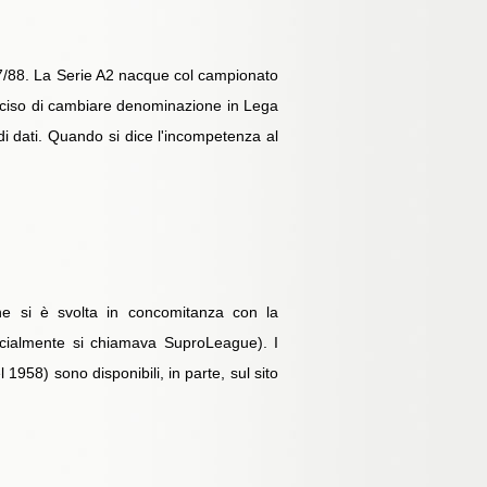
1987/88. La Serie A2 nacque col campionato
 deciso di cambiare denominazione in Lega
 di dati. Quando si dice l'incompetenza al
ione si è svolta in concomitanza con la
fficialmente si chiamava SuproLeague). I
 1958) sono disponibili, in parte, sul sito