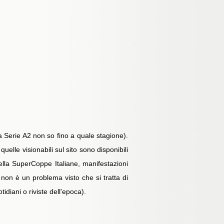
la Serie A2 non so fino a quale stagione).
quelle visionabili sul sito sono disponibili
della SuperCoppe Italiane, manifestazioni
a non è un problema visto che si tratta di
idiani o riviste dell'epoca).