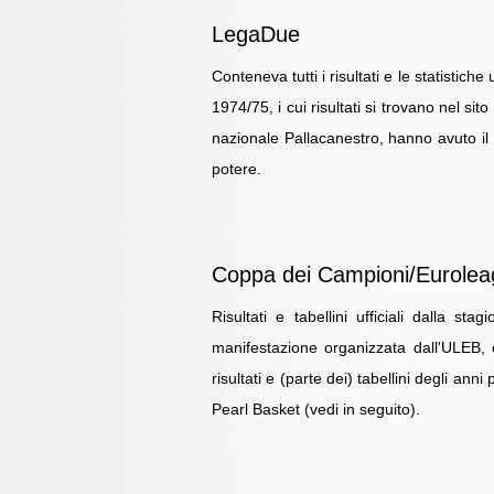
LegaDue
Conteneva tutti i risultati e le statisti
1974/75, i cui risultati si trovano nel 
nazionale Pallacanestro, hanno avuto il c
potere.
Coppa dei Campioni/Eurole
Risultati e tabellini ufficiali dalla 
manifestazione organizzata dall'ULEB, c
risultati e (parte dei) tabellini degli an
Pearl Basket (vedi in seguito).