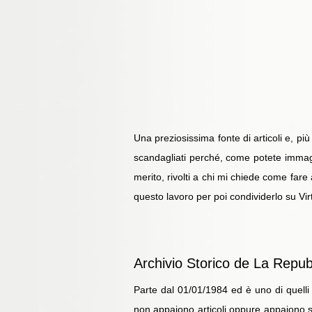
Una preziosissima fonte di articoli e, più
scandagliati perché, come potete immagin
merito, rivolti a chi mi chiede come fare
questo lavoro per poi condividerlo su Vir
Archivio Storico de La Repub
Parte dal 01/01/1984 ed è uno di quelli 
non appaiono articoli oppure appaiono s