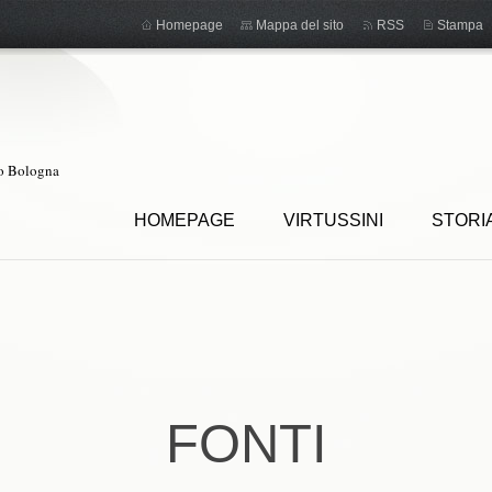
Homepage
Mappa del sito
RSS
Stampa
ro Bologna
HOMEPAGE
VIRTUSSINI
STORI
FONTI