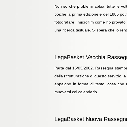
Non so che problemi abbia, tutte le volt
poiché la prima edizione è del 1885 potr
fotografare i microfilm come ho provato 
una ricerca testuale. Si spera che lo rend
LegaBasket Vecchia Rasse
Parte dal 15/03/2002. Rassegna stampa gio
della ritrutturazione di questo servizio,
a
appaiono in forma di testo, cosa che n
muoversi col calendario.
LegaBasket Nuova Rassegn