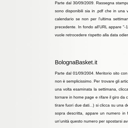
Parte dal 30/09/2009. Rassegna stampa gi
sono disponibili sia in .pdf che in una
calendario se non per l'ultima settima
precedente. In fondo all'URL appare "-1"
vuole retrocedere rispetto alla data odi
BolognaBasket.it
Parte dal 01/09/2004. Meritorio sito con
non è semplicissimo. Per trovare gli artic
una volta esaminata la settimana, clic
tornare in home page e rifare il giro da
tirare fuori due dati...) si clicca su u
sopra descritta, appare un numero in 
un'unità questo numero per spostarsi av