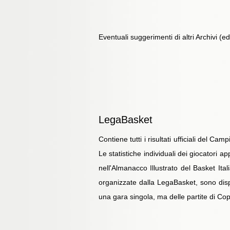
Eventuali suggerimenti di altri Archivi (
LegaBasket
Contiene tutti i risultati ufficiali del 
Le statistiche individuali dei giocatori ap
nell'Almanacco Illustrato del Basket Ita
organizzate dalla LegaBasket, sono dispon
una gara singola, ma delle partite di Copp