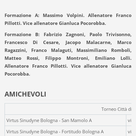
Formazione A: Massimo Volpini. Allenatore Franco
Pillotti. Vice allenatore Gianluca Pocorobba.
Formazione B: Fabrizio Zagnoni, Paolo Trivisonno,
Francesco Di Cesare, Jacopo Malacarne, Marco
Ragazzini, Franco Malaguti, Massimiliano Romboli,
Matteo Rossi, Filippo Montroni, Emiliano Lolli.
Allenatore Franco Pillotti. Vice allenatore Gianluca
Pocorobba.
AMICHEVOLI
Torneo Città di 
Virtus Sinudyne Bologn
vint
Virtus Sinudyne Bologna - Fortitudo Bologna A
vint