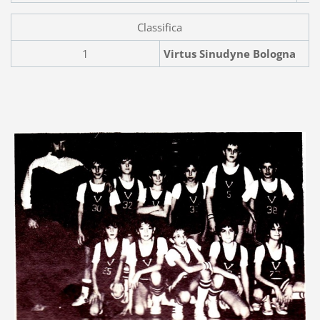
Classifica
1
Virtus Sinudyne Bologna