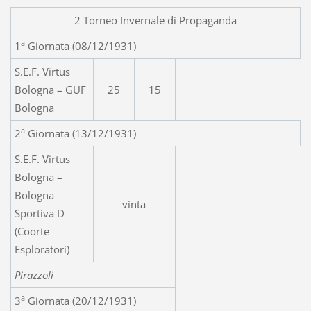
2 Torneo Invernale di Propaganda
a
1
Giornata (08/12/1931)
S.E.F. Virtus
Bologna – GUF
25
15
Bologna
a
2
Giornata (13/12/1931)
S.E.F. Virtus
Bologna –
Bologna
vinta
Sportiva D
(Coorte
Esploratori)
Pirazzoli
a
3
Giornata (20/12/1931)