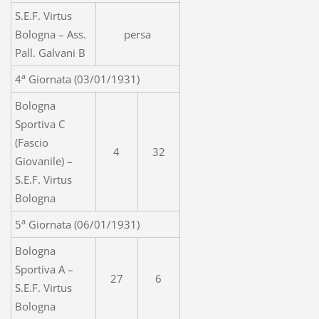
S.E.F. Virtus
Bologna – Ass.
persa
Pall. Galvani B
a
4
Giornata (03/01/1931)
Bologna
Sportiva C
(Fascio
4
32
Giovanile) –
S.E.F. Virtus
Bologna
a
5
Giornata (06/01/1931)
Bologna
Sportiva A –
27
6
S.E.F. Virtus
Bologna