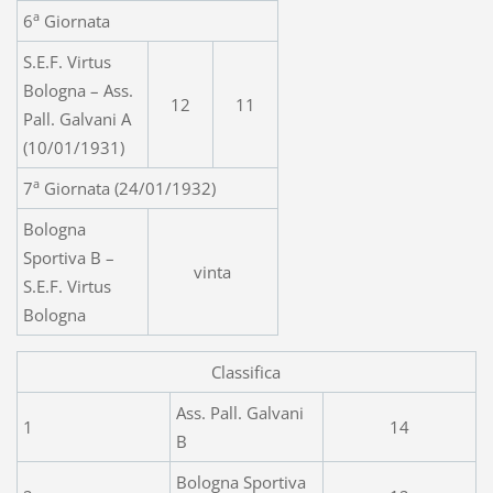
a
6
Giornata
S.E.F. Virtus
Bologna – Ass.
12
11
Pall. Galvani A
(10/01/1931)
a
7
Giornata (24/01/1932)
Bologna
Sportiva B –
vinta
S.E.F. Virtus
Bologna
Classifica
Ass. Pall. Galvani
1
14
B
Bologna Sportiva