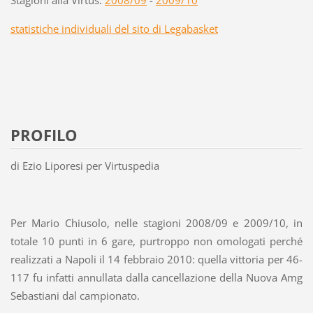
Stagioni alla Virtus:
2008/09
-
2009/10
statistiche individuali del sito di Legabasket
PROFILO
di Ezio Liporesi per Virtuspedia
Per Mario Chiusolo, nelle stagioni 2008/09 e 2009/10, in
totale 10 punti in 6 gare, purtroppo non omologati perché
realizzati a Napoli il 14 febbraio 2010: quella vittoria per 46-
117 fu infatti annullata dalla cancellazione della Nuova Amg
Sebastiani dal campionato.