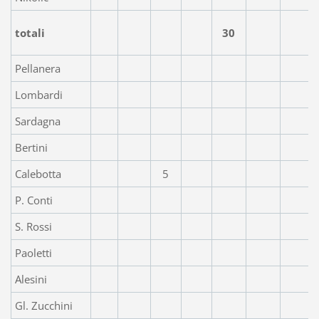
totali
30
Pellanera
Lombardi
Sardagna
Bertini
Calebotta
5
P. Conti
S. Rossi
Paoletti
Alesini
Gl. Zucchini