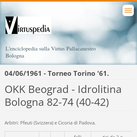
L'enciclopedia sulla Virtus Pallacanestro
Bologna
04/06/1961 - Torneo Torino '61.
OKK Beograd - Idrolitina
Bologna 82-74 (40-42)
Arbitri: Pfeuti (Svizzera) e Cicoria di Padova.
falli
tiri da 2 p