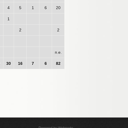
4
5
1
6
20
1
2
2
n.e.
2
30
16
7
6
82