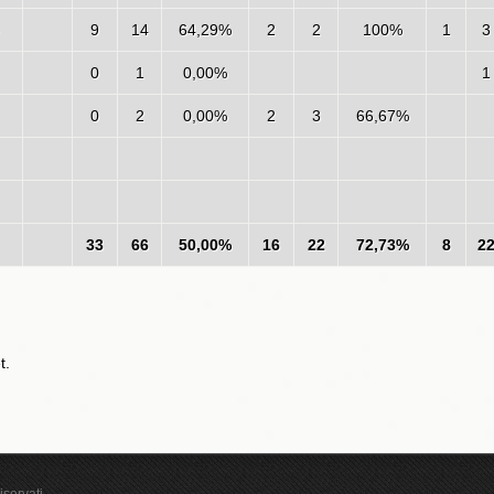
9
14
64,29%
2
2
100%
1
3
0
1
0,00%
1
0
2
0,00%
2
3
66,67%
33
66
50,00%
16
22
72,73%
8
2
t.