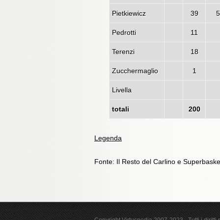
Pietkiewicz
39
5
Pedrotti
11
Terenzi
18
Zucchermaglio
1
Livella
totali
200
Legenda
Fonte: Il Resto del Carlino e Superbaske