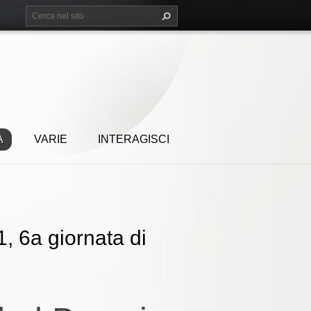
A
VARIE
INTERAGISCI
, 6a giornata di