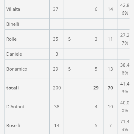
42,8
Villalta
37
6
14
6%
Binelli
27,2
Rolle
35
5
3
11
7%
Daniele
3
38,4
Bonamico
29
5
5
13
6%
41,4
totali
200
29
70
3%
40,0
D'Antoni
38
4
10
0%
71,4
Boselli
14
5
7
3%