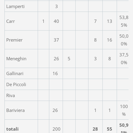
Lamperti
3
53,8
Carr
1
40
7
13
5%
50,0
Premier
37
8
16
0%
37,5
Meneghin
26
5
3
8
0%
Gallinari
16
De Piccoli
Riva
100
Bariviera
26
1
1
%
50,9
totali
200
28
55
1%