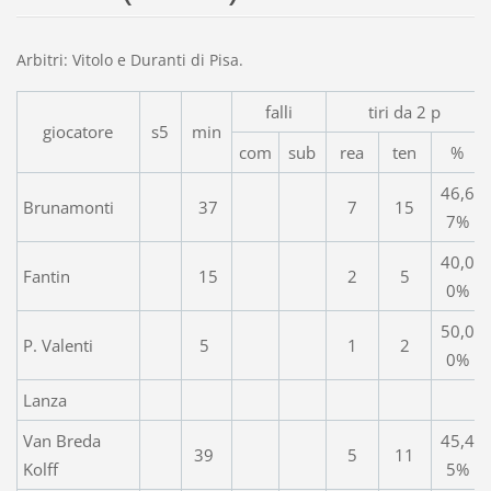
Arbitri: Vitolo e Duranti di Pisa.
falli
tiri da 2 p
giocatore
s5
min
com
sub
rea
ten
%
46,6
Brunamonti
37
7
15
7%
40,0
Fantin
15
2
5
0%
50,0
P. Valenti
5
1
2
0%
Lanza
Van Breda
45,4
39
5
11
Kolff
5%