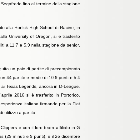
s Segafredo fino al termine della stagione
o alla Horlick High School di Racine, in
lla University of Oregon, si è trasferito
iti a 11.7 e 5.9 nella stagione da senior,
ito un paio di partite di precampionato
on 44 partite e medie di 10.9 punti e 5.4
ito ai Texas Legends, ancora in D-League.
aprile 2016 si è trasferito in Portorico,
esperienza italiana firmando per la Fiat
 utilizzo a partita.
Clippers e con il loro team affiliato in G
 (29 minuti e 9 punti), e il 26 dicembre