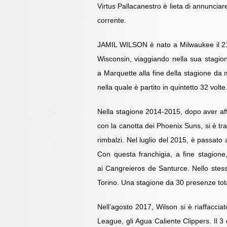
Virtus Pallacanestro è lieta di annunciar
corrente.
JAMIL WILSON è nato a Milwaukee il 21 n
Wisconsin, viaggiando nella sua stagione
a Marquette alla fine della stagione da m
nella quale è partito in quintetto 32 volte
Nella stagione 2014-2015, dopo aver af
con la canotta dei Phoenix Suns, si è tr
rimbalzi. Nel luglio del 2015, è passato
Con questa franchigia, a fine stagione, 
ai Cangreieros de Santurce. Nello stess
Torino. Una stagione da 30 presenze totali,
Nell’agosto 2017, Wilson si è riaffacciat
League, gli Agua Caliente Clippers. Il 