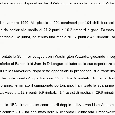
e l’accordo con il giocatore Jamil Wilson, che vestirà la canotta di Virtu
ovembre 1990. Ala piccola di 201 centimetri per 104 chili, è cresciut
 da senior alla media di 21.2 punti e 10.2 rimbalzi a gara. Passato a
atricola. Da junior, ha tenuto una media di 9.7 punti e 4.9 rimbalzi, sal
.
frontato la Summer League con i Washington Wizards, giocando in segu
asferito ai Bakersfield Jam, in D-League, chiudendo la sua esperienza c
 ai Dallas Mavericks: dopo sette apparizioni in preseason, si è trasfer
ha collezionato 48 partite, con 15 punti e 6 rimbalzi di media. Nell’
o anno, terminato il campionato portoricano, ha iniziato la sua prima 
 vissuta a 12.9 punti, 5.9 rimbalzi, 1.4 assist di media, in 29.8 minuti di
o alla NBA, firmando un contratto di doppio utilizzo con i Los Angeles 
3 dicembre 2017 ha debuttato nella NBA contro i Minnesota Timberwolves