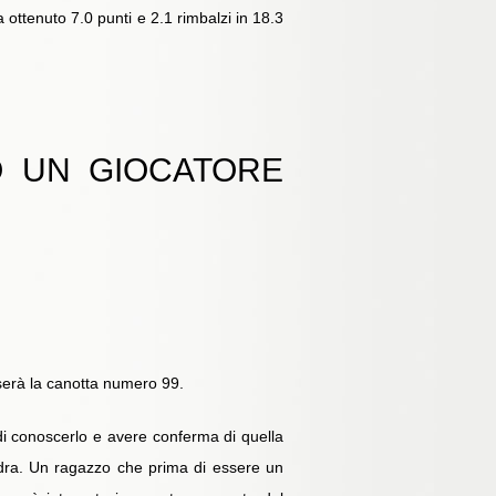
a ottenuto 7.0 punti e 2.1 rimbalzi in 18.3
O UN GIOCATORE
serà la canotta numero 99.
e di conoscerlo e avere conferma di quella
uadra. Un ragazzo che prima di essere un