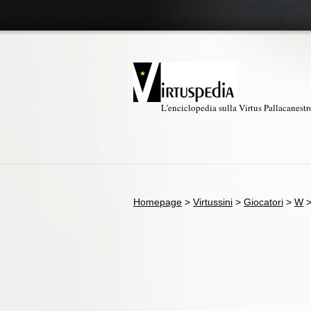
L'enciclopedia sulla Virtus Pallacanest
Homepage
>
Virtussini
>
Giocatori
>
W