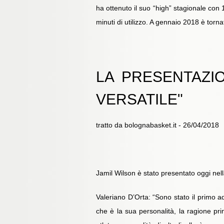
ha ottenuto il suo “high” stagionale con 1
minuti di utilizzo. A gennaio 2018 è tor
LA PRESENTAZI
VERSATILE"
tratto da bolognabasket.it - 26/04/2018
Jamil Wilson è stato presentato oggi nel
Valeriano D’Orta: “Sono stato il primo ad
che è la sua personalità, la ragione pr