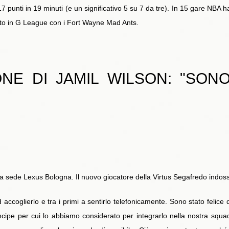
7 punti in 19 minuti (e un significativo 5 su 7 da tre). In 15 gare NBA h
nato in G League con i Fort Wayne Mad Ants.
ONE DI JAMIL WILSON: "SON
la sede Lexus Bologna. Il nuovo giocatore della Virtus Segafredo indos
 accoglierlo e tra i primi a sentirlo telefonicamente. Sono stato felic
incipe per cui lo abbiamo considerato per integrarlo nella nostra sq