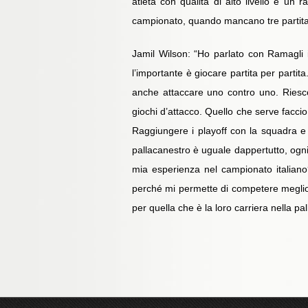
atleta con qualità di alto livello è u
campionato, quando mancano tre partita a
Jamil Wilson: “Ho parlato con Ramagli ie
l’importante è giocare partita per partit
anche attaccare uno contro uno. Riesco
giochi d’attacco. Quello che serve faccio.
Raggiungere i playoff con la squadra e v
pallacanestro è uguale dappertutto, ogni 
mia esperienza nel campionato italiano? 
perché mi permette di competere meglio
per quella che è la loro carriera nella pa