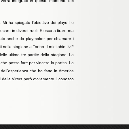
é verrà integrato in questo momento del
 Mi ha spiegato l’obiettivo dei playoff e
ocare in diversi ruoli. Riesco a tirare ma
ocato anche da playmaker per chiamare i
 nella stagione a Torino. I miei obiettivi?
lle ultimo tre partite della stagione. La
 che posso fare per vincere la partita. La
o dell’esperienza che ho fatto in America
della Virtus però ovviamente li conosco