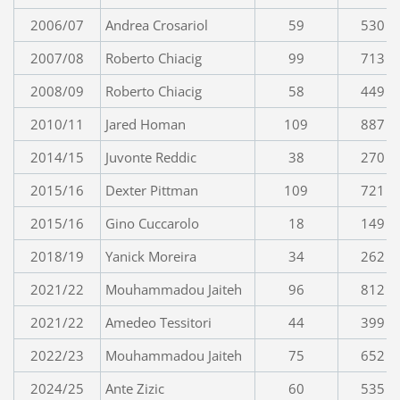
2006/07
Andrea Crosariol
59
530
2007/08
Roberto Chiacig
99
713
2008/09
Roberto Chiacig
58
449
2010/11
Jared Homan
109
887
2014/15
Juvonte Reddic
38
270
2015/16
Dexter Pittman
109
721
2015/16
Gino Cuccarolo
18
149
2018/19
Yanick Moreira
34
262
2021/22
Mouhammadou Jaiteh
96
812
2021/22
Amedeo Tessitori
44
399
2022/23
Mouhammadou Jaiteh
75
652
2024/25
Ante Zizic
60
535