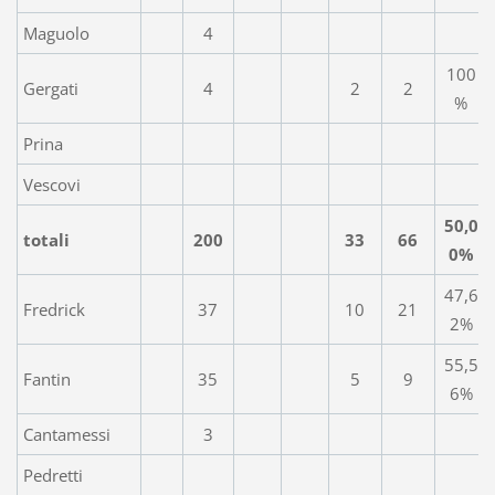
Maguolo
4
100
Gergati
4
2
2
%
Prina
Vescovi
50,0
totali
200
33
66
0%
47,6
Fredrick
37
10
21
2%
55,5
Fantin
35
5
9
6%
Cantamessi
3
Pedretti