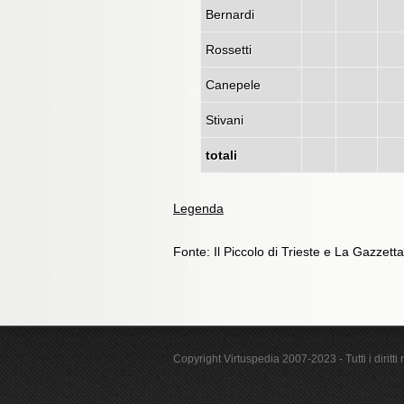
Bernardi
Rossetti
Canepele
Stivani
totali
Legenda
Fonte: Il Piccolo di Trieste e La Gazzett
Copyright Virtuspedia 2007-2023 - Tutti i diritti r