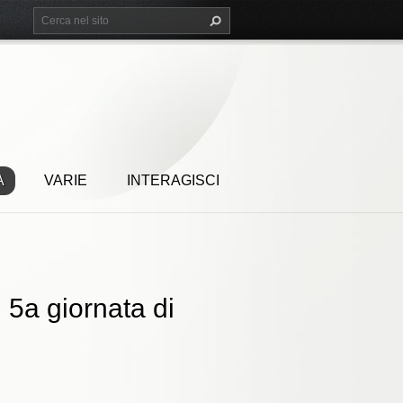
A
VARIE
INTERAGISCI
 5a giornata di