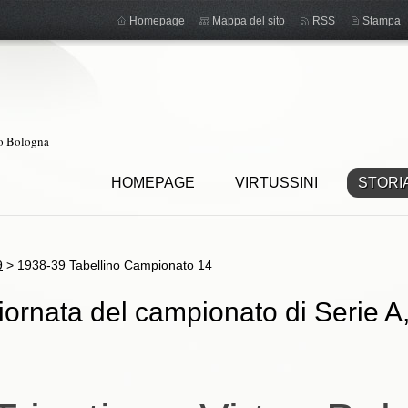
Homepage
Mappa del sito
RSS
Stampa
ro Bologna
HOMEPAGE
VIRTUSSINI
STORI
9
>
1938-39 Tabellino Campionato 14
ornata del campionato di Serie A,