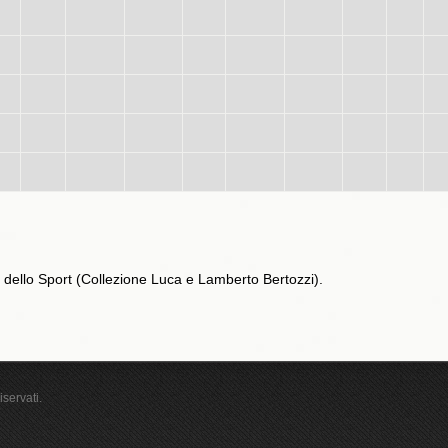
a dello Sport (Collezione Luca e Lamberto Bertozzi).
iservati.