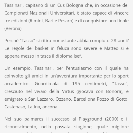
Tassinari, capitano di un Cus Bologna che, in occasione dei
Campionati Nazionali Universitari, è stato capace di vincere
tre edizioni (Rimini, Bari e Pesaro) e di conquistare una finale
(Verona).
Perché "Tasso" si ritira nonostante abbia compiuto 28 anni?
Le regole del basket in feluca sono severe e Matteo si è
appena messo in tasca il diploma Isef.
Un esempio, Tassinari, per l'entusiasmo con il quale ha
coinvolto gli amici in un'avventura importante per lo sport
accademico. Guardia-ala di 195 centimetri, "Tasso",
cresciuto nel vivaio della Virtus (giocava con Bonora), è
emigrato a San Lazzaro, Ozzano, Barcellona Pozzo di Gotto,
Castenaso, Latina, ancona.
Nel suo palmares il successo al Playground (2000) e il
riconoscimento, nella passata stagione, quale migliore