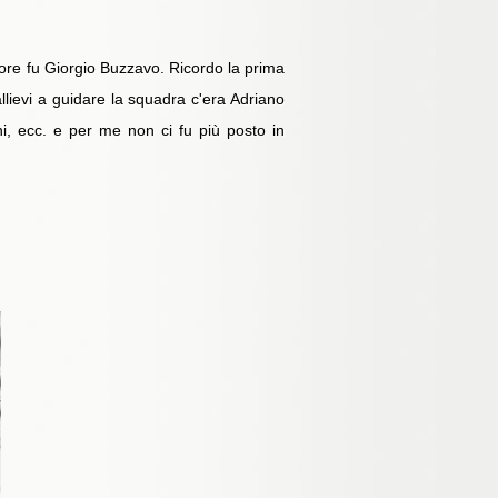
atore fu Giorgio Buzzavo. Ricordo la prima
ievi a guidare la squadra c'era Adriano
ini, ecc. e per me non ci fu più posto in