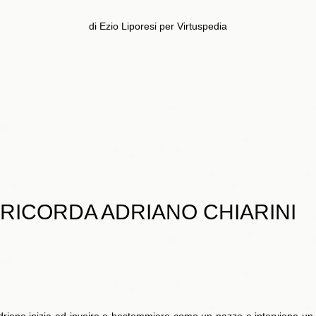
di Ezio Liporesi per Virtuspedia
RICORDA ADRIANO CHIARINI