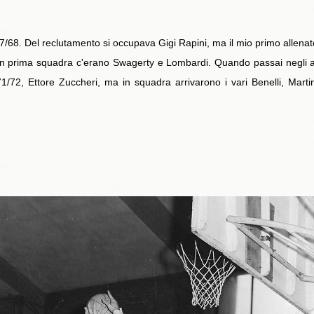
1967/68. Del reclutamento si occupava Gigi Rapini, ma il mio primo allen
prima squadra c'erano Swagerty e Lombardi. Quando passai negli all
971/72, Ettore Zuccheri, ma in squadra arrivarono i vari Benelli, Mart