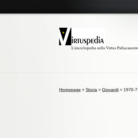
L'enciclopedia sulla Virtus Pallacanest
Homepage
>
Storia
>
Giovanili
>
1970-7