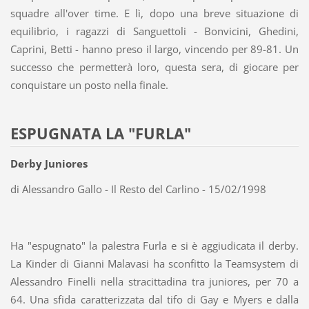
squadre all'over time. E lì, dopo una breve situazione di
equilibrio, i ragazzi di Sanguettoli - Bonvicini, Ghedini,
Caprini, Betti - hanno preso il largo, vincendo per 89-81. Un
successo che permetterà loro, questa sera, di giocare per
conquistare un posto nella finale.
ESPUGNATA LA "FURLA"
Derby Juniores
di Alessandro Gallo - Il Resto del Carlino - 15/02/1998
Ha "espugnato" la palestra Furla e si è aggiudicata il derby.
La Kinder di Gianni Malavasi ha sconfitto la Teamsystem di
Alessandro Finelli nella stracittadina tra juniores, per 70 a
64. Una sfida caratterizzata dal tifo di Gay e Myers e dalla