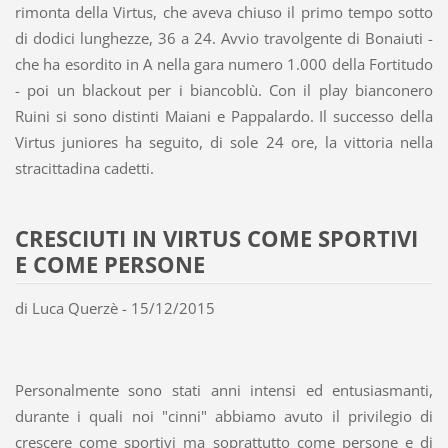
rimonta della Virtus, che aveva chiuso il primo tempo sotto
di dodici lunghezze, 36 a 24. Avvio travolgente di Bonaiuti -
che ha esordito in A nella gara numero 1.000 della Fortitudo
- poi un blackout per i biancoblù. Con il play bianconero
Ruini si sono distinti Maiani e Pappalardo. Il successo della
Virtus juniores ha seguito, di sole 24 ore, la vittoria nella
stracittadina cadetti.
CRESCIUTI IN VIRTUS COME SPORTIVI
E COME PERSONE
di Luca Querzè - 15/12/2015
Personalmente sono stati anni intensi ed entusiasmanti,
durante i quali noi "cinni" abbiamo avuto il privilegio di
crescere come sportivi ma soprattutto come persone e di