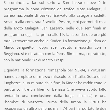
Si comincia a far sul serio a San Lazzaro dove è in
programma la nona edizione del trofeo Moto Malaguti, il
torneo nazionale di basket riservato alla categoria cadetti.
Accanto alla corazzata Scavolini Pesaro, e ai padroni di casa
della Moto Malaguti San Lazzaro, nelle due semifinali in
programma oggi - la prima alle 19, la seconda due ore più
tardi - troveremo anche la Kinder. La formazione guidata da
Marco Sanguettoli, dopo aver ceduto all'esordio con la
Reggiana, si è riscattata con la Pepsi Rimini ma, soprattutto,
con la nazionale '82 di Marco Crespi.
Liquidata la formazione romagnola per 93-84, i virtussini
hanno compiuto un mezzo miracolo con l'Italia. Sotto di sei
lunghezze, a un minuto dalla fine, la Kinder ha raddrizzato la
partita con tre tiri liberi di Benassi (che aveva subito fallo
tentando una conclusione dalla lunga distanza) e una
"bomba" di Mazzotta. Prima della sirena la Virtus ha
recuperato un altro pallone, ma il 74 pari ha portato le due