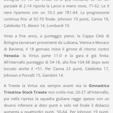
parziale di 2-14 riporta la Lanco a meno nove, 71-62. Le V
nere ripartono con un 10-2 per l'81-64. La progressione
continua fino al 92-70 finale. Johnson 19 punti, Canna 18,
Calebotta 15, Alesini 14, Lombardi 10.
Vinta a fine anno, a punteggio pieno, la Coppa Città di
Bologna (avversari provenienti da Lubiana, Vienna e Monaco
di Baviera). il 18 gennaio inizia il girone di ritorno contro
Venezia
: la Virtus parte 11-0 e la gara è già finita.
All'intervallo punteggio di 54-18, alla fine 104-58 dopo aver
toccato anche il +51. Per Canna 23 punti, Calebotta 17,
Johnson e Porcelli 15, Gambini 14.
A Trieste la Virtus sta sempre avanti ma la
Ginnastica
Triestina Stock Trieste
non crolla mai: 20-27 all'intervallo,
poi nella ripresa la squadra giuliana regge spesso con un
divario inferiore ai dieci punti e solo nel finale il distacco
aumenta a quattordici punti, 50-64. Per Johnson 19 punti,