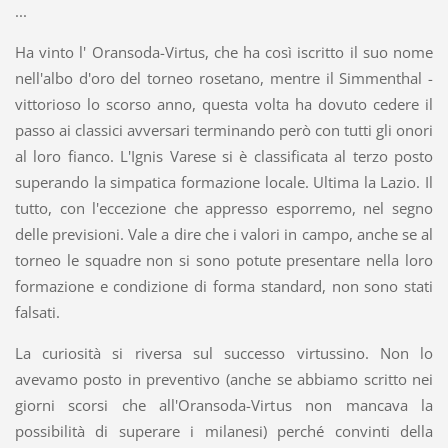
...
Ha vinto l' Oransoda-Virtus, che ha così iscritto il suo nome
nell'albo d'oro del torneo rosetano, mentre il Simmenthal -
vittorioso lo scorso anno, questa volta ha dovuto cedere il
passo ai classici avversari terminando però con tutti gli onori
al loro fianco. L'Ignis Varese si è classificata al terzo posto
superando la simpatica formazione locale. Ultima la Lazio. Il
tutto, con l'eccezione che appresso esporremo, nel segno
delle previsioni. Vale a dire che i valori in campo, anche se al
torneo le squadre non si sono potute presentare nella loro
formazione e condizione di forma standard, non sono stati
falsati.
La curiosità si riversa sul successo virtussino. Non lo
avevamo posto in preventivo (anche se abbiamo scritto nei
giorni scorsi che all'Oransoda-Virtus non mancava la
possibilità di superare i milanesi) perché convinti della