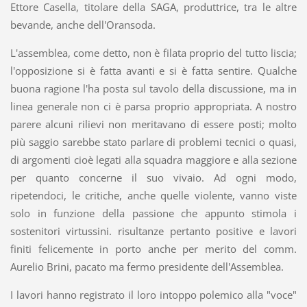
Ettore Casella, titolare della SAGA, produttrice, tra le altre
bevande, anche dell'Oransoda.
L'assemblea, come detto, non è filata proprio del tutto liscia;
l'opposizione si è fatta avanti e si è fatta sentire. Qualche
buona ragione l'ha posta sul tavolo della discussione, ma in
linea generale non ci è parsa proprio appropriata. A nostro
parere alcuni rilievi non meritavano di essere posti; molto
più saggio sarebbe stato parlare di problemi tecnici o quasi,
di argomenti cioè legati alla squadra maggiore e alla sezione
per quanto concerne il suo vivaio. Ad ogni modo,
ripetendoci, le critiche, anche quelle violente, vanno viste
solo in funzione della passione che appunto stimola i
sostenitori virtussini. risultanze pertanto positive e lavori
finiti felicemente in porto anche per merito del comm.
Aurelio Brini, pacato ma fermo presidente dell'Assemblea.
I lavori hanno registrato il loro intoppo polemico alla "voce"