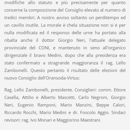
modifiche allo statuto e più precisamente per quanto
concerne la composizione del Consiglio elevato al numero di
tredici membri. A nostro avviso soltanto un perditempo ed
un cavillo inutile. La morale è chela situazione non si è per
nulla modificata ed il responso delle urne ha portato alla
ribalta anche il dottor Giorgio Neri, l'attuale delegato
provinciale del CONI, e mantenuto in seno all'organico
dirigenziale il bravo Medini, dopo che alla presidenza era
stato confermato a stragrande maggioranza il rag. Lello
Zambonelli. Questo pertanto il risultato delle elezioni del
nuovo Consiglio dell'Oransoda-Virtus:
Rag. Lello Zambonelli, presidente. Consiglieri: comm. Ettore
Casella, Attilio e Alberto Mascetti, Carlo Negroni, Giorgio
Neri, Eugenio Ramponi, Mario Manzini, Beppe Calori,
Riccardo Rocchi, Mario Medini e dr. Foscolo Aggio. Sindaci
revisori: rag. Ivo Monari e Maggiorino Maestrani.