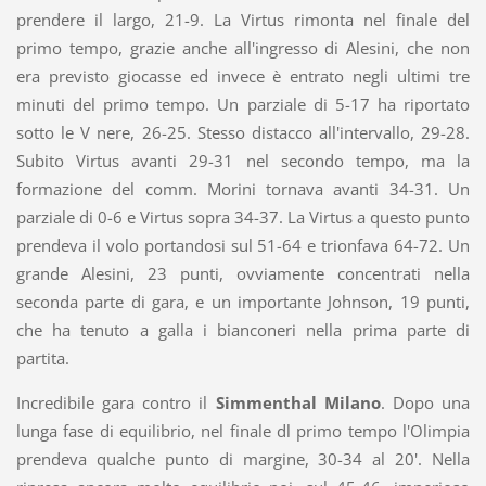
prendere il largo, 21-9. La Virtus rimonta nel finale del
primo tempo, grazie anche all'ingresso di Alesini, che non
era previsto giocasse ed invece è entrato negli ultimi tre
minuti del primo tempo. Un parziale di 5-17 ha riportato
sotto le V nere, 26-25. Stesso distacco all'intervallo, 29-28.
Subito Virtus avanti 29-31 nel secondo tempo, ma la
formazione del comm. Morini tornava avanti 34-31. Un
parziale di 0-6 e Virtus sopra 34-37. La Virtus a questo punto
prendeva il volo portandosi sul 51-64 e trionfava 64-72. Un
grande Alesini, 23 punti, ovviamente concentrati nella
seconda parte di gara, e un importante Johnson, 19 punti,
che ha tenuto a galla i bianconeri nella prima parte di
partita.
Incredibile gara contro il
Simmenthal Milano
. Dopo una
lunga fase di equilibrio, nel finale dl primo tempo l'Olimpia
prendeva qualche punto di margine, 30-34 al 20'. Nella