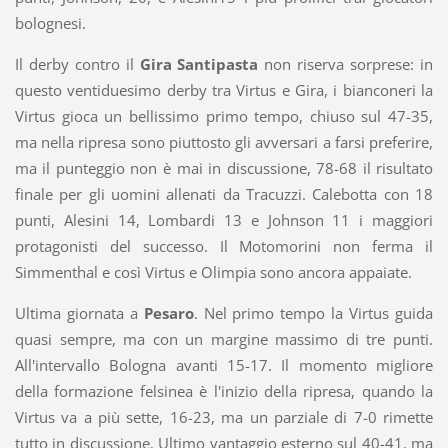
bolognesi.
Il derby contro il
Gira Santipasta
non riserva sorprese: in
questo ventiduesimo derby tra Virtus e Gira, i bianconeri la
Virtus gioca un bellissimo primo tempo, chiuso sul 47-35,
ma nella ripresa sono piuttosto gli avversari a farsi preferire,
ma il punteggio non è mai in discussione, 78-68 il risultato
finale per gli uomini allenati da Tracuzzi. Calebotta con 18
punti, Alesini 14, Lombardi 13 e Johnson 11 i maggiori
protagonisti del successo. Il Motomorini non ferma il
Simmenthal e così Virtus e Olimpia sono ancora appaiate.
Ultima giornata a
Pesaro
. Nel primo tempo la Virtus guida
quasi sempre, ma con un margine massimo di tre punti.
All'intervallo Bologna avanti 15-17. Il momento migliore
della formazione felsinea è l'inizio della ripresa, quando la
Virtus va a più sette, 16-23, ma un parziale di 7-0 rimette
tutto in discussione. Ultimo vantaggio esterno sul 40-41, ma