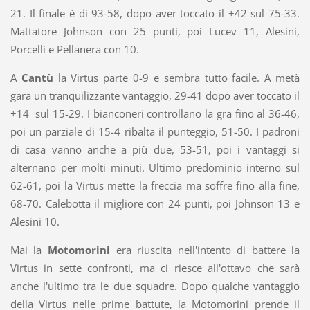
21. Il finale è di 93-58, dopo aver toccato il +42 sul 75-33.
Mattatore Johnson con 25 punti, poi Lucev 11, Alesini,
Porcelli e Pellanera con 10.
A
Cantù
la Virtus parte 0-9 e sembra tutto facile. A metà
gara un tranquilizzante vantaggio, 29-41 dopo aver toccato il
+14 sul 15-29. I bianconeri controllano la gra fino al 36-46,
poi un parziale di 15-4 ribalta il punteggio, 51-50. I padroni
di casa vanno anche a più due, 53-51, poi i vantaggi si
alternano per molti minuti. Ultimo predominio interno sul
62-61, poi la Virtus mette la freccia ma soffre fino alla fine,
68-70. Calebotta il migliore con 24 punti, poi Johnson 13 e
Alesini 10.
Mai la
Motomorini
era riuscita nell'intento di battere la
Virtus in sette confronti, ma ci riesce all'ottavo che sarà
anche l'ultimo tra le due squadre. Dopo qualche vantaggio
della Virtus nelle prime battute, la Motomorini prende il