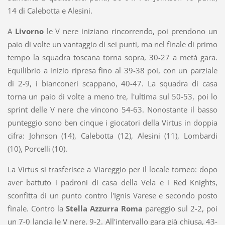
14 di Calebotta e Alesini.
A
Livorno
le V nere iniziano rincorrendo, poi prendono un
paio di volte un vantaggio di sei punti, ma nel finale di primo
tempo la squadra toscana torna sopra, 30-27 a metà gara.
Equilibrio a inizio ripresa fino al 39-38 poi, con un parziale
di 2-9, i bianconeri scappano, 40-47. La squadra di casa
torna un paio di volte a meno tre, l'ultima sul 50-53, poi lo
sprint delle V nere che vincono 54-63. Nonostante il basso
punteggio sono ben cinque i giocatori della Virtus in doppia
cifra: Johnson (14), Calebotta (12), Alesini (11), Lombardi
(10), Porcelli (10).
La Virtus si trasferisce a Viareggio per il locale torneo: dopo
aver battuto i padroni di casa della Vela e i Red Knights,
sconfitta di un punto contro l'Ignis Varese e secondo posto
finale. Contro la
Stella Azzurra Roma
pareggio sul 2-2, poi
un 7-0 lancia le V nere, 9-2. All'intervallo gara già chiusa, 43-