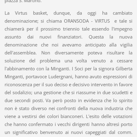
piazza S. Martino.
La Virtus basket, dunque, da oggi ha cambiato
denominazione; si chiama ORANSODA - VIRTUS e tale si
chiamerà per il prossimo triennio tale essendo l'impegno
assunto dai nuovi finanziatori. Questa la nuova
denominazione che noi avevamo anticipato alla vigilia
dell'assemblea. Non diversamente poteva risultare la
soluzione del problema una volta venuto a cessare
l'abbinamento con la Minganti. I Soci per la signora Gilberta
Minganti, portavoce Ludergnani, hanno avuto espressioni di
riconoscenza per il suo deciso e decisivo intervento in favore
del sodalizio; una gestione che si riassume in due scudetti e
due secondi posti. Va però posto in evidenza che lo spirito
non è stato diverso nei confronti della nuova industria che
viene a vestirsi dei colori bianconeri. L'esito delle votazioni
che hanno confermato i vecchi dirigenti hanno altresì porto
un significativo benvenuto ai nuovi capeggiati dal comm.