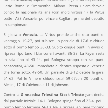
Lazio Roma e Simmenthal Milano. Persa un'amichevole
contro la nazionale italiana (con molti virtussini), la Virtus
batte l'AZS Varsavia, poi vince a Cagliari, prima del debutto
in campionato.
Si gioca a
Venezia
. La Virtus prende anche otto punti di
vantaggio, 19-27, poi subisce un parziale di 17-6 e chiude
sotto il primo tempo 36-33. Subito cinque punti in avvio di
ripresa riportano i bianconeri avanti, 36-38. La Reyer resta
in scia fino al 43-44, poi Bologna scappa con sei punti
consecutivi, 43-50. Immediata e identica risposta di Venezia
che torna sotto, 49-50. Un parziale di 2-12 decide la gara,
51-62. Poi le V nere chiudonosul 59-67con 20 punti di
Alesini, 17 di Calebotta e 11 di Johnson.
Contro la
Ginnastica Triestina Stock Trieste
gara decisa
dal parziale iniziale, 14-1. Bologna spinge fino al 22-4, poi il
primo tempo termina 24-10. Nella ripresa le V nere toccano