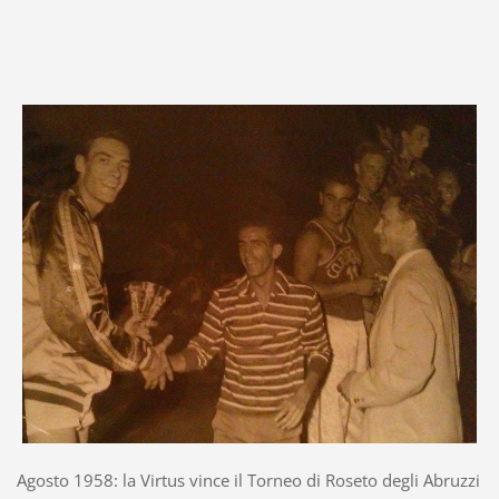
Agosto 1958: la Virtus vince il Torneo di Roseto degli Abruzzi