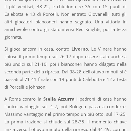
il più ventisei, 48-22, e chiudono 57-35 con 15 punti di
Calebotta e 13 di Porcelli, Non entrato Giovanelli, tutti gli
altri giocatori bianconeri hanno segnato. Una vittoria in
amichevole contro gli statunitensi Red Knights, poi la terza
giornata.
Si gioca ancora in casa, contro
Livorno
. Le V nere hanno
chiuso il primo tempo sul 26-17 dopo essere stata anche a
più undici sul 21-10; poi i bianconeri hanno dilagato nella
seconda parte della ripresa. Dal 38-28 dell'ottavo minuti si è
passati al 71-41 finale con 19 punti di Calebotta e 12 a testa
di Porcelli e Johnson.
A Roma contro la
Stella Azzurra
i padroni di casa hanno
l'unico vantaggio sul 4-2, poi Bologna passa a condurre.
Massimo vantaggio nel primo tempo un più otto, sul 17-25.
La prima frazione si chiude sul 28-35. Il momento chiave
inizia verso l'ottavo minuto della ripresa: dal 44-49, con un