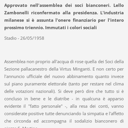
Approvato nell'assemblea dei soci bianconeri. Lello
Zambonelli riconfermato alla presidenza. L'industria
milanese si è assunta l'onere finanziario per l'intero
prossimo triennio. Immutati i colori sociali
Stadio - 26/05/1958
Assemblea non proprio all'acqua di rose quella dei Soci della
Sezione pallacanestro della Virtus Minganti. E non certo per
l'annuncio ufficiale del nuovo abbinamento quanto invece
sul piano puramente elettorale (tanto per restare nel clima
delle votazioni nazionali). Si deve però dire che tutto si è
concluso in bene e le diatribe - in qualcuna è apparso
evidente il "fatto personale" -, alla resa dei conti, vanno
considerate positive tutte denunciando la simpatia e l'affetto
che circonda ed accompagna il sodalizio bianconero di