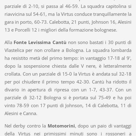
parziale di 2-10, si passa al 46-59. La squadra capitolina si
riavvicina sul 54-61, ma la Virtus conduce tranquillamente la
gara in porto, 60-73. Calebotta, 21 punti, Johnson 16, Alesini
13 e Porcelli 12 i migliori della formazione bolognese.
Alla
Fonte Levissima Cantù
non sono bastati i 30 punti di
Vlastelica per non crollare a Bologna. La squadra lombarda
ha resistito metà del primo tempo: in vantaggio 17-18 al 9',
dopo la sospensione chiesta dalle V nere, è letteralmente
crollata. Con un parziale di 15-0 la Virtus è andata sul 32-18
per poi chiudere il primo tempo 42-30. Cantù ha ridotto il
divario in apertura di ripresa con un 1-7, 43-37. Con un
parziale di 32-12 Bologna si è portata sul 75-49 e ha poi
vinto 78-59 con 17 punti di Johnson, 14 di Calebotta, 11 di
Alesini e Canna.
Nel derby contro la
Motomorini
, dopo un paio di vantaggi
della Virtus nei primissimi minuti sono i rossoneri a