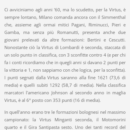
Ci avviciniamo agli anni '60, ma lo scudetto, per la Virtus, è
sempre lontano, Milano comanda ancora con il Simmenthal
che, assieme agli ormai mitici Pagani, Riminucci, Pieri e
Gamba, ma senza più Romanutti, presenta anche due
giovani prelevati da altre formazioni: Bertini e Cescutti.
Nonostante ciò la Virtus di Lombardi è seconda, staccata di
un solo punto in classifica, con 3 sconfitte contro 4 (e per chi
fa i conti ricordiamo che in quegli anni si davano 2 punti per
la vittoria e 1, non sappiamo con che logica, per la sconfitta).
I punti segnati dalla Virtus saranno alla fine 1621 (73,6 di
media) e quelli subiti 1292 (58,7 di media). Nella classifica
marcatori l'americano Johnson al secondo anno in maglia
Virtus, è al 6° posto con 353 punti (16 di media).
In quell'anno erano tre le formazioni bolognesi nel massimo
campionato: la Virtus Minganti seconda, il Motomorini
quarto e il Gira Santipasta sesto. Uno dei tanti record del