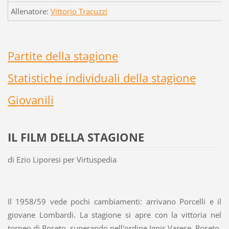
Allenatore:
Vittorio Tracuzzi
Partite della stagione
Statistiche individuali della stagione
Giovanili
IL FILM DELLA STAGIONE
di Ezio Liporesi per Virtuspedia
Il 1958/59 vede pochi cambiamenti: arrivano Porcelli e il
giovane Lombardi. La stagione si apre con la vittoria nel
torneo di Roseto, superando nell'ordine Ignis Varese, Roseto,