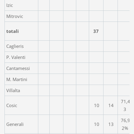
Izic
Mitrovic
totali
37
Caglieris
P. Valenti
Cantamessi
M. Martini
Villalta
71,4
Cosic
10
14
3
76,9
Generali
10
13
2%