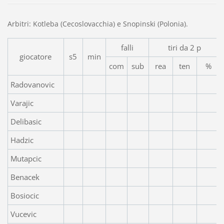
Arbitri: Kotleba (Cecoslovacchia) e Snopinski (Polonia).
falli
tiri da 2 p
giocatore
s5
min
com
sub
rea
ten
%
Radovanovic
Varajic
Delibasic
Hadzic
Mutapcic
Benacek
Bosiocic
Vucevic