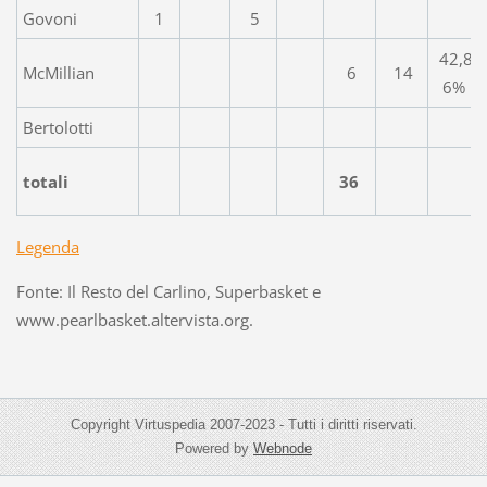
Govoni
1
5
42,8
McMillian
6
14
6%
Bertolotti
totali
36
Legenda
Fonte: Il Resto del Carlino, Superbasket e
www.pearlbasket.altervista.org.
Copyright Virtuspedia 2007-2023 - Tutti i diritti riservati.
Powered by
Webnode