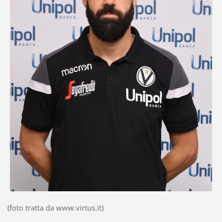
(foto tratta da www.virtus.it)