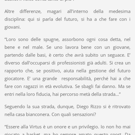
Altre differenze, magari all’interno della medesima
disciplina: qui si parla del futuro, si ha a che fare con i
giovani.
“Loro sono delle spugne, assorbono ogni cosa detta, nel
bene e nel male. Se uno lavora bene con un giovane,
partendo dalle basi, è certo che avrà subito un seguace. E’
diverso dall’occuparsi di professionisti già adulti. Si crea un
rapporto che, se positivo, aiuta nella gestione del futuro
giocatore. E’ una grande responsabilità, perché hai a che
fare con ragazzi in età evolutiva. Se sbagli fai danno. Ma se
entri nella loro fiducia, hai percorso metà della strada…”
Seguendo la sua strada, dunque, Diego Rizzo si è ritrovato
nella casa bianconera. Con quali sensazioni?
“Essere alla Virtus è un onore e un privilegio. Io non ho mai
giocato a basket, ma ho sempre amato questo sport. Da