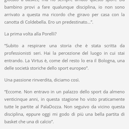
bambino provi a fare qualunque disciplina, io non sono
arrivato a questa ma ricordo che giravo per casa con la
canotta di Coldebella. Ero un predestinato…”.
La prima volta alla Porelli?
“Subito a respirare una storia che è stata scritta da
professionisti seri. Hai la percezione del luogo in cui stai
entrando. La Virtus è, come del resto lo era il Bologna, una
delle società storiche dello sport europeo”.
Una passione rinverdita, diciamo così.
“Eccome. Non entravo in un palazzo dello sport da almeno
venticinque anni, in questa stagione ho visto praticamente
tutte le partite al PalaDozza. Non seguivo da vicino questa
disciplina, eppure oggi mi godo di più una bella partita di
basket che una di calcio”.