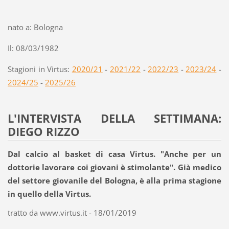
nato a: Bologna
Il: 08/03/1982
Stagioni in Virtus:
2020/21
-
2021/22
-
2022/23
-
2023/24
-
2024/25
-
2025/26
L'INTERVISTA DELLA SETTIMANA:
DIEGO RIZZO
Dal calcio al basket di casa Virtus. "Anche per un
dottorie lavorare coi giovani è stimolante". Già medico
del settore giovanile del Bologna, è alla prima stagione
in quello della Virtus.
tratto da www.virtus.it - 18/01/2019