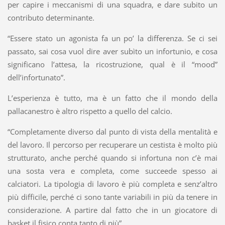
per capire i meccanismi di una squadra, e dare subito un
contributo determinante.
“Essere stato un agonista fa un po’ la differenza. Se ci sei
passato, sai cosa vuol dire aver subìto un infortunio, e cosa
significano l’attesa, la ricostruzione, qual è il “mood”
dell’infortunato”.
L’esperienza è tutto, ma è un fatto che il mondo della
pallacanestro è altro rispetto a quello del calcio.
“Completamente diverso dal punto di vista della mentalità e
del lavoro. Il percorso per recuperare un cestista è molto più
strutturato, anche perché quando si infortuna non c’è mai
una sosta vera e completa, come succeede spesso ai
calciatori. La tipologia di lavoro è più completa e senz’altro
più difficile, perché ci sono tante variabili in più da tenere in
considerazione. A partire dal fatto che in un giocatore di
basket il fisico conta tanto di più”.