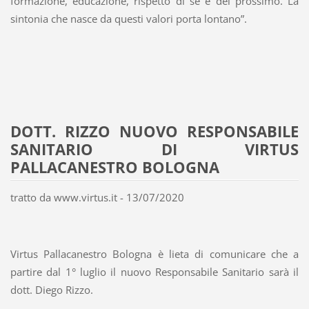
formazione, educazione, rispetto di sè e del prossimo. La
sintonia che nasce da questi valori porta lontano”.
DOTT. RIZZO NUOVO RESPONSABILE
SANITARIO DI VIRTUS
PALLACANESTRO BOLOGNA
tratto da www.virtus.it - 13/07/2020
Virtus Pallacanestro Bologna è lieta di comunicare che a
partire dal 1° luglio il nuovo Responsabile Sanitario sarà il
dott. Diego Rizzo.