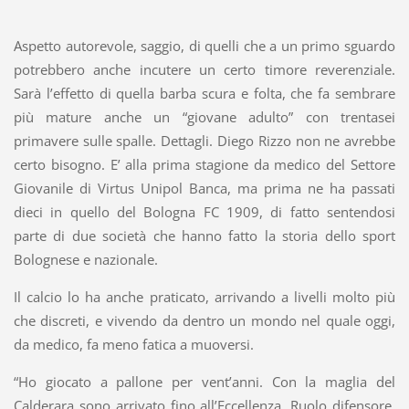
Aspetto autorevole, saggio, di quelli che a un primo sguardo
potrebbero anche incutere un certo timore reverenziale.
Sarà l’effetto di quella barba scura e folta, che fa sembrare
più mature anche un “giovane adulto” con trentasei
primavere sulle spalle. Dettagli. Diego Rizzo non ne avrebbe
certo bisogno. E’ alla prima stagione da medico del Settore
Giovanile di Virtus Unipol Banca, ma prima ne ha passati
dieci in quello del Bologna FC 1909, di fatto sentendosi
parte di due società che hanno fatto la storia dello sport
Bolognese e nazionale.
Il calcio lo ha anche praticato, arrivando a livelli molto più
che discreti, e vivendo da dentro un mondo nel quale oggi,
da medico, fa meno fatica a muoversi.
“Ho giocato a pallone per vent’anni. Con la maglia del
Calderara sono arrivato fino all’Eccellenza. Ruolo difensore,