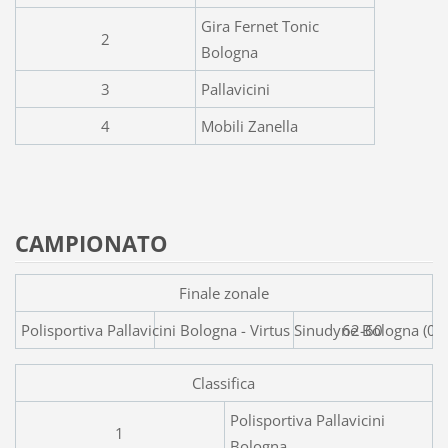
Gira Fernet Tonic
2
Bologna
3
Pallavicini
4
Mobili Zanella
CAMPIONATO
Finale zonale
Polisportiva Pallavicini Bologna - Virtus Sinudyne Bologna (0
62-60
Classifica
Polisportiva Pallavicini
1
Bologna