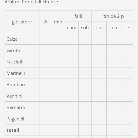
Arbitro: Profeti di Firenze.
falli
tiri da 2 p
giocatore
s5
min
com
sub
rea
ten
%
Calza
Girotti
Faccioli
Marinelli
Bombardi
Vannini
Bernardi
Paganelli
totali