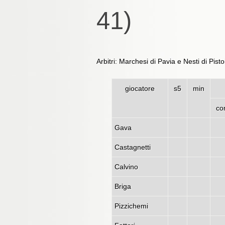
41)
Arbitri: Marchesi di Pavia e Nesti di Pisto
giocatore
s5
min
co
Gava
Castagnetti
Calvino
Briga
Pizzichemi