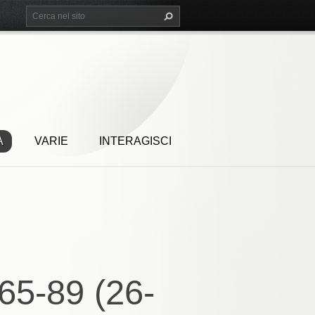
A
VARIE
INTERAGISCI
65-89 (26-