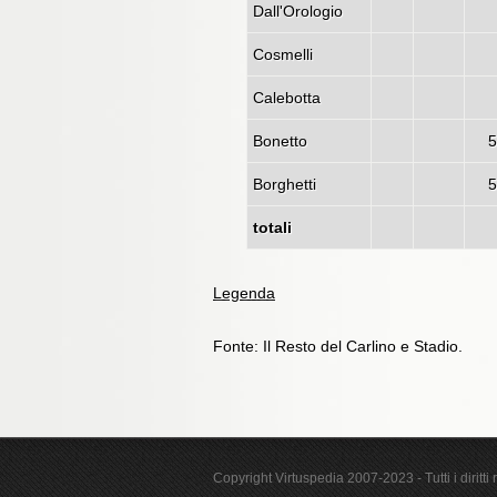
Dall'Orologio
Cosmelli
Calebotta
Bonetto
5
Borghetti
5
totali
Legenda
Fonte: Il Resto del Carlino e Stadio.
Copyright Virtuspedia 2007-2023 - Tutti i diritti r