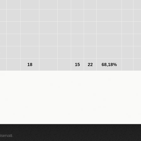
18
15
22
68,18%
iservati.