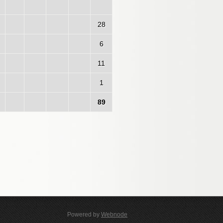
28
6
11
1
89
Powered by
Webnode