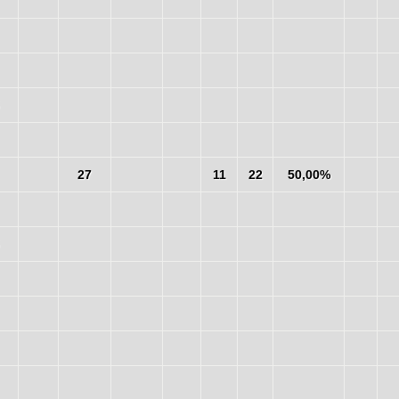
27
11
22
50,00%