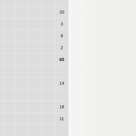
20
3
8
2
65
14
18
11