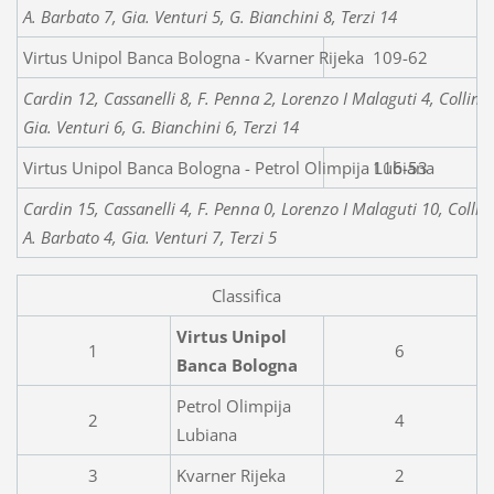
A. Barbato 7, Gia. Venturi 5, G. Bianchini 8, Terzi 14
Virtus Unipol Banca Bologna - Kvarner Rijeka
109-62
Cardin 12, Cassanelli 8, F. Penna 2, Lorenzo I Malaguti 4, Collina
Gia. Venturi 6, G. Bianchini 6, Terzi 14
Virtus Unipol Banca Bologna - Petrol Olimpija Lubiana
116-53
Cardin 15, Cassanelli 4, F. Penna 0, Lorenzo I Malaguti 10, Collin
A. Barbato 4, Gia. Venturi 7, Terzi 5
Classifica
Virtus Unipol
1
6
Banca Bologna
Petrol Olimpija
2
4
Lubiana
3
Kvarner Rijeka
2