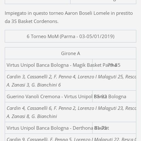
Impiegato in questo torneo Aaron Boseli Lomele in prestito
da 3S Basket Cordenons.
6 Torneo MoM (Parma - 03-05/01/2019)
Girone A
Virtus Unipol Banca Bolo
79-85
Cardin 3, Cassanelli 2, F. Penna 4, Lorenzo I Malaguti 25, Resca Ca
A. Zanasi 3, G. Bianchini 6
Guerino Vanoli Cremona - Virtus Unipol Banca Bologna
85-92
Cardin 4, Cassanelli 6, F. Penna 2, Lorenzo I Malaguti 23, Resca Ca
A. Zanasi 8, G. Bianchini
Virtus Unipol Banca Bologna - Derthona Basket
81-75
Cardin 9, Cassanelli, F. Penna 5, Lorenzo I Malaguti 22, Resca Cacc