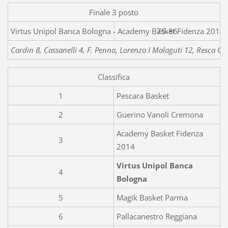
Finale 3 posto
Virtus Unipol Banca Bologna -
75-86
Cardin 8, Cassanelli 4, F. Penna, Lorenzo I Malaguti 12, Resca Cacc
Classifica
1
Pescara Basket
2
Guerino Vanoli Cremona
Academy Basket Fidenza
3
2014
Virtus Unipol Banca
4
Bologna
5
Magik Basket Parma
6
Pallacanestro Reggiana