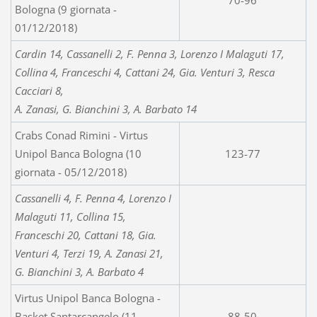
Bologna (9 giornata -
01/12/2018)
Cardin 14, Cassanelli 2, F. Penna 3, Lorenzo I Malaguti 17,
Collina 4, Franceschi 4, Cattani 24, Gia. Venturi 3, Resca
Cacciari 8,
A. Zanasi, G. Bianchini 3, A. Barbato 14
Crabs Conad Rimini - Virtus
Unipol Banca Bologna (10
123-77
giornata - 05/12/2018)
Cassanelli 4, F. Penna 4, Lorenzo I
Malaguti 11, Collina 15,
Franceschi 20, Cattani 18, Gia.
Venturi 4, Terzi 19, A. Zanasi 21,
G. Bianchini 3, A. Barbato 4
Virtus Unipol Banca Bologna -
Basket Santarcangelo (11
88-50