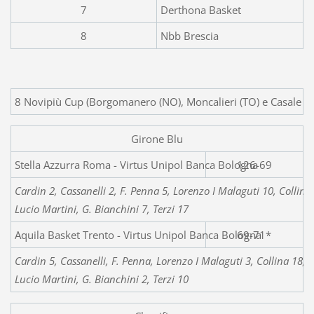
7
Derthona Basket
8
Nbb Brescia
8 Novipiù Cup (Borgomanero (NO), Moncalieri (TO) e Casale M
Girone Blu
Stella Azzurra Roma - Vir
126-69
Cardin 2, Cassanelli 2, F. Penna 5, Lorenzo I Malaguti 10, Collina 6
Lucio Martini, G. Bianchini 7, Terzi 17
Aquila Basket Trento - Virtus Unipol Banca Bologna
69-71*
Cardin 5, Cassanelli, F. Penna, Lorenzo I Malaguti 3, Collina 18, C
Lucio Martini, G. Bianchini 2, Terzi 10