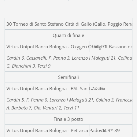
30 Torneo di Santo Stefano Città di Gallo (Gallo, Poggio Renat
Quarti di finale
Virtus Unipol Banca Bologna - Oxygen Orange 1 Bassano del
100-91
Cardin 6, Cassanelli, F. Penna 3, Lorenzo I Malaguti 21, Collina 1
G. Bianchini 3, Terzi 9
Semifinali
Virtus Unipol Banca Bologna - BSL San Lazzaro
77-96
Cardin 5, F. Penna 0, Lorenzo I Malaguti 21, Collina 3, Franceschi 
A. Barbato 7, Gia. Venturi 2, Terzi 11
Finale 3 posto
Virtus Unipol Banca Bologna -
Petrarca Padova
109*-89