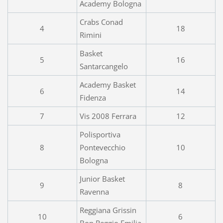
Academy Bologna
Crabs Conad
4
18
Rimini
Basket
5
16
Santarcangelo
Academy Basket
6
14
Fidenza
7
Vis 2008 Ferrara
12
Polisportiva
8
Pontevecchio
10
Bologna
Junior Basket
9
8
Ravenna
Reggiana Grissin
10
6
Bon Reggio Emilia