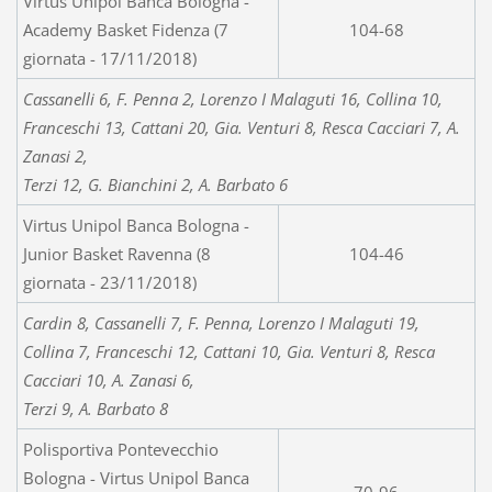
Virtus Unipol Banca Bologna -
Academy Basket Fidenza (7
104-68
giornata - 17/11/2018)
Cassanelli 6, F. Penna 2, Lorenzo I Malaguti 16, Collina 10,
Franceschi 13, Cattani 20, Gia. Venturi 8, Resca Cacciari 7, A.
Zanasi 2,
Terzi 12, G. Bianchini 2, A. Barbato 6
Virtus Unipol Banca Bologna -
Junior Basket Ravenna (8
104-46
giornata - 23/11/2018)
Cardin 8, Cassanelli 7, F. Penna, Lorenzo I Malaguti 19,
Collina 7, Franceschi 12, Cattani 10, Gia. Venturi 8, Resca
Cacciari 10, A. Zanasi 6,
Terzi 9, A. Barbato 8
Polisportiva Pontevecchio
Bologna - Virtus Unipol Banca
70-96