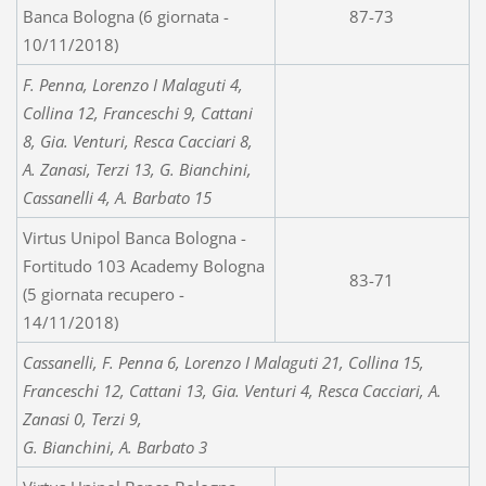
Banca Bologna (6 giornata -
87-73
10/11/2018)
F. Penna, Lorenzo I Malaguti 4,
Collina 12, Franceschi 9, Cattani
8, Gia. Venturi, Resca Cacciari 8,
A. Zanasi, Terzi 13, G. Bianchini,
Cassanelli 4, A. Barbato 15
Virtus Unipol Banca Bologna -
Fortitudo 103 Academy Bologna
83-71
(5 giornata recupero -
14/11/2018)
Cassanelli, F. Penna 6, Lorenzo I Malaguti 21, Collina 15,
Franceschi 12, Cattani 13, Gia. Venturi 4, Resca Cacciari, A.
Zanasi 0, Terzi 9,
G. Bianchini, A. Barbato 3