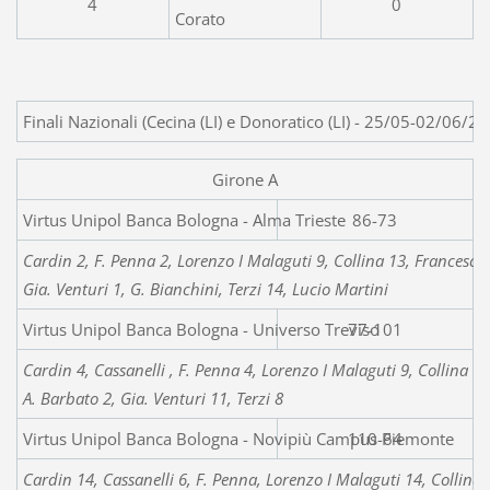
4
0
Corato
Finali Nazionali (Cecina (LI) e Donoratico (LI) - 25/05-02/06/20
Girone A
Virtus Unipol Banca Bol
86-73
Cardin 2, F. Penna 2, Lorenzo I Malaguti 9, Collina 13, Franceschi
Gia. Venturi 1, G. Bianchini, Terzi 14, Lucio Martini
Virtus Unipol Banca Bologna - Universo Treviso
77-101
Cardin 4, Cassanelli , F. Penna 4, Lorenzo I Malaguti 9, Collina 12
A. Barbato 2, Gia. Venturi 11, Terzi 8
Virtus Unipol Banca Bologna - Novipiù Campus Piemonte
110-64
Cardin 14, Cassanelli 6, F. Penna, Lorenzo I Malaguti 14, Collina 