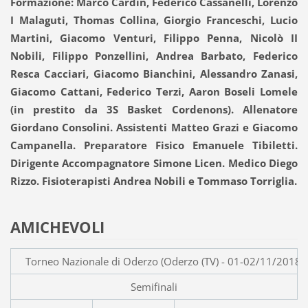
Formazione: Marco Cardin, Federico Cassanelli, Lorenzo
I Malaguti, Thomas Collina, Giorgio Franceschi, Lucio
Martini, Giacomo Venturi, Filippo Penna, Nicolò II
Nobili, Filippo Ponzellini, Andrea Barbato, Federico
Resca Cacciari, Giacomo Bianchini, Alessandro Zanasi,
Giacomo Cattani, Federico Terzi, Aaron Boseli Lomele
(in prestito da 3S Basket Cordenons). Allenatore
Giordano Consolini. Assistenti Matteo Grazi e Giacomo
Campanella. Preparatore Fisico Emanuele Tibiletti.
Dirigente Accompagnatore Simone Licen. Medico Diego
Rizzo. Fisioterapisti Andrea Nobili e Tommaso Torriglia.
AMICHEVOLI
Torneo Nazionale di Oderzo (Oderzo (TV) - 01-02/11/2018)
Semifinali