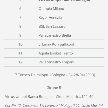
6
Olimpia Milano
7
Reyer Venezia
8
BSL San Lazzaro
9
Pallacanestro Biella
10
Erkmaa Korvpallikool
11
Aquila Basket Trento
12
Pallacanestro Trapani
17 Torneo Daimiloptu (Bologna - 24-28/04/2019)
Girone B
Virtus Unipol Banca Bol
111-40
Cardin 12, Cassanelli 17, Lorenzo I Malaguti 11, Lucio Martini 2, N