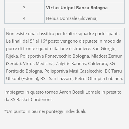
3
Virtus Unipol Banca Bologna
4
Helius Domzale (Slovenia)
Non esiste una classifica per le altre squadre partecipanti.
Le finali dal 5° al 16° posto vengono disputate in modo da
porre di fronte squadre italiane e straniere: San Giorgio,
Rijeka, Polisportiva Pontevecchio Bologna, Mladost Zemun
(Serbia), Virtus Medicina, Zalgiris Kaunas, Calderara, SG
Fortitudo Bologna, Polisportiva Masi Casalecchio, BC Tartu
Ulikool (Estonia), BSL San Lazzaro, Petrol Olimpija Lubiana.
Impiegato in questo torneo Aaron Boseli Lomele in prestito
da 3S Basket Cordenons.
*Un punto in più nei punteggi individuali.