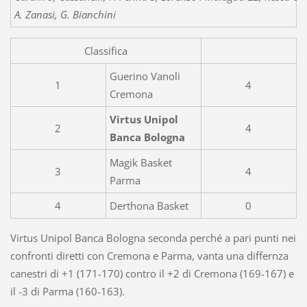
A. Zanasi, G. Bianchini
Classifica
Guerino Vanoli
1
4
Cremona
Virtus Unipol
2
4
Banca Bologna
Magik Basket
3
4
Parma
4
Derthona Basket
0
Virtus Unipol Banca Bologna seconda perché a pari punti nei
confronti diretti con Cremona e Parma, vanta una differnza
canestri di +1 (171-170) contro il +2 di Cremona (169-167) e
il -3 di Parma (160-163).