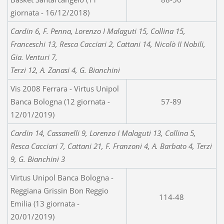
giornata - 16/12/2018)
Cardin 6, F. Penna, Lorenzo I Malaguti 15, Collina 15,
Franceschi 13, Resca Cacciari 2, Cattani 14, Nicolò II Nobili,
Gia. Venturi 7,
Terzi 12, A. Zanasi 4, G. Bianchini
Vis 2008 Ferrara - Virtus Unipol
Banca Bologna (12 giornata -
57-89
12/01/2019)
Cardin 14, Cassanelli 9, Lorenzo I Malaguti 13, Collina 5,
Resca Cacciari 7, Cattani 21, F. Franzoni 4, A. Barbato 4, Terzi
9, G. Bianchini 3
Virtus Unipol Banca Bologna -
Reggiana Grissin Bon Reggio
114-48
Emilia (13 giornata -
20/01/2019)