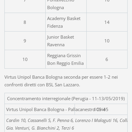
Bologna
Academy Basket
8
14
Fidenza
Junior Basket
9
10
Ravenna
Reggiana Grissin
10
6
Bon Reggio Emilia
Virtus Unipol Banca Bologna seconda per essere 1-2 nei
confronti diretti con BSL San Lazzaro.
Concentramento interregionale (Perugia - 11-13/05/2019)
Virtus Unipol Banca Bolog
105-45
Cardin 10, Cassanelli 5, F. Penna 6, Lorenzo I Malaguti 16, Collin
Gia. Venturi, G. Bianchini 2, Terzi 6