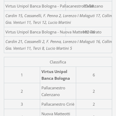
Virtus Unipol Banca Bologna - Pallacanestro Calenzano
89-58
Cardin 15, Cassanelli, F. Penna 2, Lorenzo I Malaguti 17, Collina 
Gia. Venturi 11, Terzi 12, Lucio Martini
Virtus Unipol Banca Bologna - Nuova Matteotti Corato
102-46
Cardin 21, Cassanelli 2, F. Penna, Lorenzo I Malaguti 16, Collina 
Gia. Venturi 11, Terzi 8, Lucio Martini 5
Classifica
Virtus Unipol
1
6
Banca Bologna
Pallacanestro
2
2
Calenzano
3
Pallacanestro Ciriè
2
Nuova Matteotti