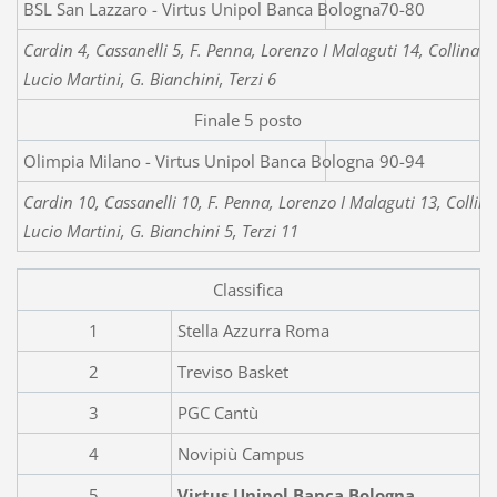
BSL San Lazzaro - Virtus Unipol Banca Bologna
70-80
Cardin 4, Cassanelli 5, F. Penna, Lorenzo I Malaguti 14, Collina 17,
Lucio Martini, G. Bianchini, Terzi 6
Finale 5 posto
Olimpia Milano - Virtus Unipol Banca Bologna
90-94
Cardin 10, Cassanelli 10, F. Penna, Lorenzo I Malaguti 13, Collina 
Lucio Martini, G. Bianchini 5, Terzi 11
Classifica
1
Stella Azzurra Roma
2
Treviso Basket
3
PGC Cantù
4
Novipiù Campus
5
Virtus Unipol Banca Bologna