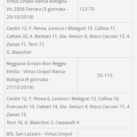
Virtus Unipol Banca Bologna -
Vis 2008 Ferrara (3 giornata -
123-70
20/10/2018)
Cardin 12, F. Penna, Lorenzo I Malaguti 15, Collina 11,
Cattani 33, A. Barbato 11, Gia. Venturi 6, Resca Cacciari 13, A.
Zanasi 11, Terzi 11,
G. Bianchini
Reggiana Grissin Bon Reggio
Emilia - Virtus Unipol Banca
55-115
Bologna (4 giornata -
27/10/2018)
Cardin 12, F. Penna 6, Lorenzo I Malaguti 13, Collina 10,
Franceschi 10, Cattani 14, Gia. Venturi 4, Resca Cacciari 11, A.
Zanasi 13,
Terzi 16, G. Bianchini 2, Cassanelli 4
BSL San Lazzaro - Virtus Unipol