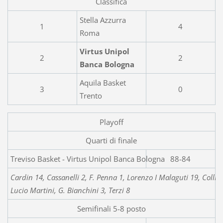
Classifica
Stella Azzurra
1
4
Roma
Virtus Unipol
2
2
Banca Bologna
Aquila Basket
3
0
Trento
Playoff
Quarti di finale
Treviso Basket - Virtus 
88-84
Cardin 14, Cassanelli 2, F. Penna 1, Lorenzo I Malaguti 19, Collina
Lucio Martini, G. Bianchini 3, Terzi 8
Semifinali 5-8 posto