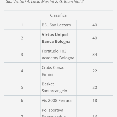
Gia. Venturi 4, Lucio Martini 2, G. Bianchini 2
Classifica
1
BSL San Lazzaro
40
Virtus Unipol
2
40
Banca Bologna
Fortitudo 103
3
34
Academy Bologna
Crabs Conad
4
22
Rimini
Basket
5
20
Santarcangelo
6
Vis 2008 Ferrara
18
Polisportiva
7
Pontevecchio
16