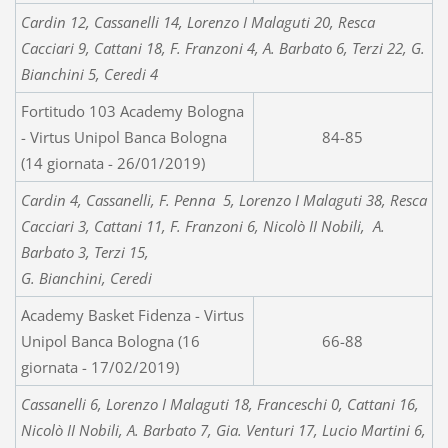
Cardin 12, Cassanelli 14, Lorenzo I Malaguti 20, Resca
Cacciari 9, Cattani 18, F. Franzoni 4, A. Barbato 6, Terzi 22, G.
Bianchini 5, Ceredi 4
Fortitudo 103 Academy Bologna
- Virtus Unipol Banca Bologna
84-85
(14 giornata - 26/01/2019)
Cardin 4, Cassanelli, F. Penna 5, Lorenzo I Malaguti 38, Resca
Cacciari 3, Cattani 11, F. Franzoni 6, Nicolò II Nobili, A.
Barbato 3, Terzi 15,
G. Bianchini, Ceredi
Academy Basket Fidenza - Virtus
Unipol Banca Bologna (16
66-88
giornata - 17/02/2019)
Cassanelli 6, Lorenzo I Malaguti 18, Franceschi 0, Cattani 16,
Nicolò II Nobili, A. Barbato 7, Gia. Venturi 17, Lucio Martini 6,