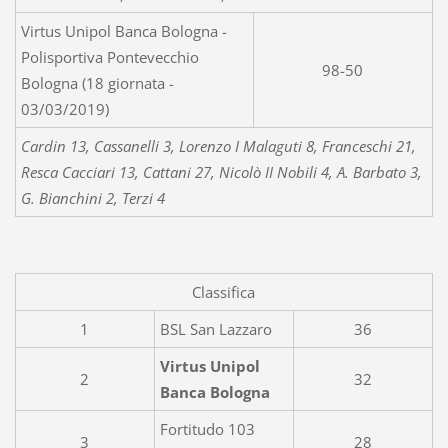
Virtus Unipol Banca Bologna -
Polisportiva Pontevecchio
98-50
Bologna (18 giornata -
03/03/2019)
Cardin 13, Cassanelli 3, Lorenzo I Malaguti 8, Franceschi 21,
Resca Cacciari 13, Cattani 27, Nicolò II Nobili 4, A. Barbato 3,
G. Bianchini 2, Terzi 4
Classifica
1
BSL San Lazzaro
36
Virtus Unipol
2
32
Banca Bologna
Fortitudo 103
3
28