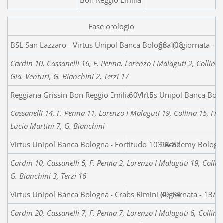
Fase orologio
BSL San Lazzaro - Virtus Unipol Ban
68-108
Cardin 10, Cassanelli 16, F. Penna, Lorenzo I Malaguti 2, Collina 
Gia. Venturi, G. Bianchini 2, Terzi 17
Reggiana Grissin Bon Reggio Emilia - Virtus Unipol Banca Bol
60-115
Cassanelli 14, F. Penna 11, Lorenzo I Malaguti 19, Collina 15, Fran
Lucio Martini 7, G. Bianchini
Virtus Unipol Banca Bologna - Fortitudo 103 Academy Bologna
98-82
Cardin 10, Cassanelli 5, F. Penna 2, Lorenzo I Malaguti 19, Collina
G. Bianchini 3, Terzi 16
Virtus Unipol Banca Bologna - Crabs Rimini (4 giornata - 13/0
89-74
Cardin 20, Cassanelli 7, F. Penna 7, Lorenzo I Malaguti 6, Collina,