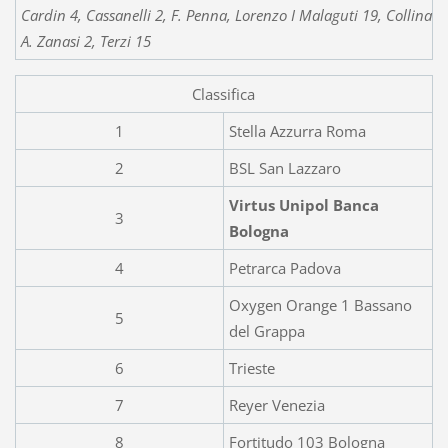
Cardin 4, Cassanelli 2, F. Penna, Lorenzo I Malaguti 19, Collina 2
A. Zanasi 2, Terzi 15
Classifica
1
Stella Azzurra Roma
2
BSL San Lazzaro
Virtus Unipol Banca
3
Bologna
4
Petrarca Padova
Oxygen Orange 1 Bassano
5
del Grappa
6
Trieste
7
Reyer Venezia
8
Fortitudo 103 Bologna