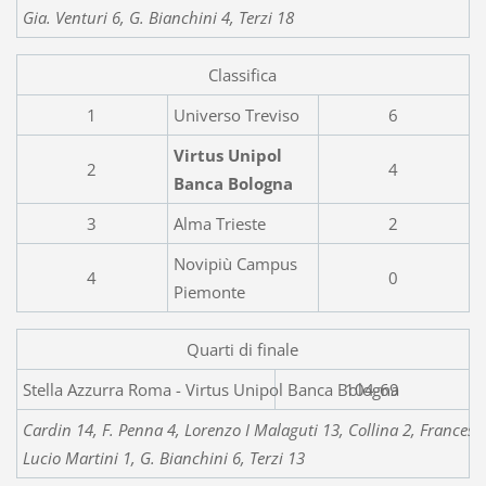
Gia. Venturi 6, G. Bianchini 4, Terzi 18
Classifica
1
Universo Treviso
6
Virtus Unipol
2
4
Banca Bologna
3
Alma Trieste
2
Novipiù Campus
4
0
Piemonte
Quarti di finale
Stella Azzurra Roma - Virtus 
104-69
Cardin 14, F. Penna 4, Lorenzo I Malaguti 13, Collina 2, Francesch
Lucio Martini 1, G. Bianchini 6, Terzi 13