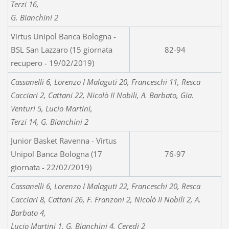
Terzi 16,
G. Bianchini 2
Virtus Unipol Banca Bologna -
BSL San Lazzaro (15 giornata
82-94
recupero - 19/02/2019)
Cassanelli 6, Lorenzo I Malaguti 20, Franceschi 11, Resca
Cacciari 2, Cattani 22, Nicolò II Nobili, A. Barbato, Gia.
Venturi 5, Lucio Martini,
Terzi 14, G. Bianchini 2
Junior Basket Ravenna - Virtus
Unipol Banca Bologna (17
76-97
giornata - 22/02/2019)
Cassanelli 6, Lorenzo I Malaguti 22, Franceschi 20, Resca
Cacciari 8, Cattani 26, F. Franzoni 2, Nicolò II Nobili 2, A.
Barbato 4,
Lucio Martini 1, G. Bianchini 4, Ceredi 2