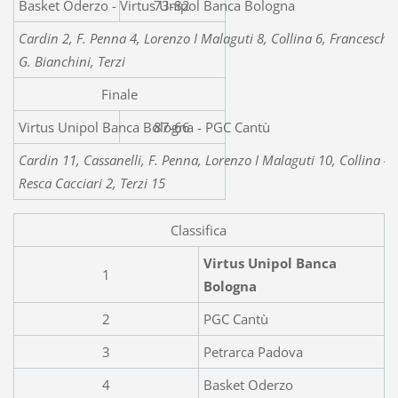
Basket Oderzo - Virtus
73-82
Cardin 2, F. Penna 4, Lorenzo I Malaguti 8, Collina 6, Franceschi 1
G. Bianchini, Terzi
Finale
Virtus Unipol Banca Bologna - PGC Cantù
87-66
Cardin 11, Cassanelli, F. Penna, Lorenzo I Malaguti 10, Collina 4, 
Resca Cacciari 2, Terzi 15
Classifica
Virtus Unipol Banca
1
Bologna
2
PGC Cantù
3
Petrarca Padova
4
Basket Oderzo