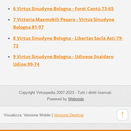
6 Virtus Sinudyne Bologna - Forst Cantù 73-65
7 Victoria Maxmobili Pesaro - Virtus Sinudyne
Bologna 81-97
8 Virtus Sinudyne Bologna - Libertas Saclà Asti 79-
73
9 Virtus Sinudyne Bologna - Udinese Snaidero
Udine 90-74
Copyright Virtuspedia 2007-2023 - Tutti i diritti riservati.
Powered by
Webnode
Visualizza:
Versione Mobile
|
Versione Desktop