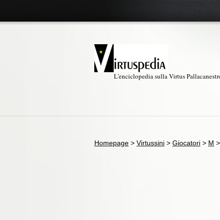
L'enciclopedia sulla Virtus Pallacanest
Homepage
>
Virtussini
>
Giocatori
>
M