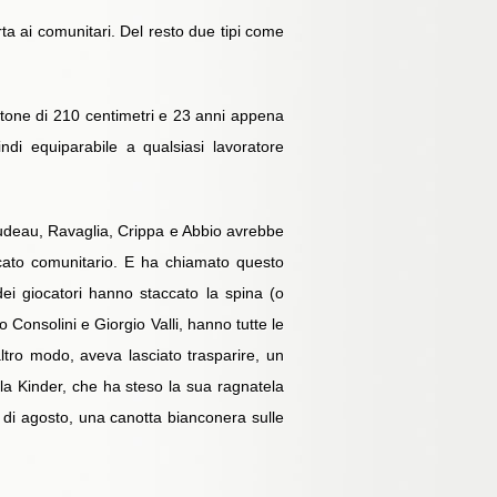
ta ai comunitari. Del resto due tipi come
ttone di 210 centimetri e 23 anni appena
ndi equiparabile a qualsiasi lavoratore
gaudeau, Ravaglia, Crippa e Abbio avrebbe
ercato comunitario. E ha chiamato questo
ei giocatori hanno staccato la spina (o
 Consolini e Giorgio Valli, hanno tutte le
ltro modo, aveva lasciato trasparire, un
 la Kinder, che ha steso la sua ragnatela
o di agosto, una canotta bianconera sulle