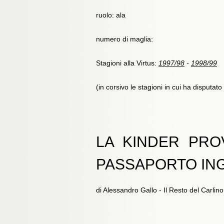
ruolo: ala
numero di maglia:
Stagioni alla Virtus:
1997/98
-
1998/99
(in corsivo le stagioni in cui ha disputat
LA KINDER PRO
PASSAPORTO IN
di Alessandro Gallo - Il Resto del Carlin