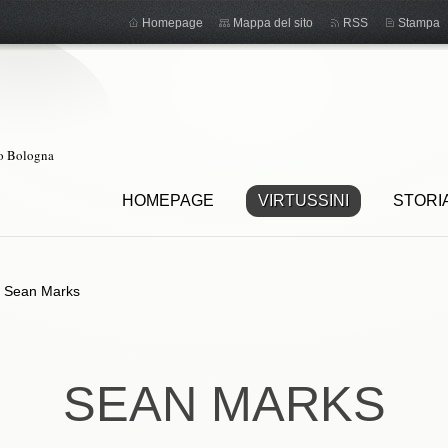
Homepage
Mappa del sito
RSS
Stampa
ro Bologna
HOMEPAGE
VIRTUSSINI
STORI
>
Sean Marks
SEAN MARKS