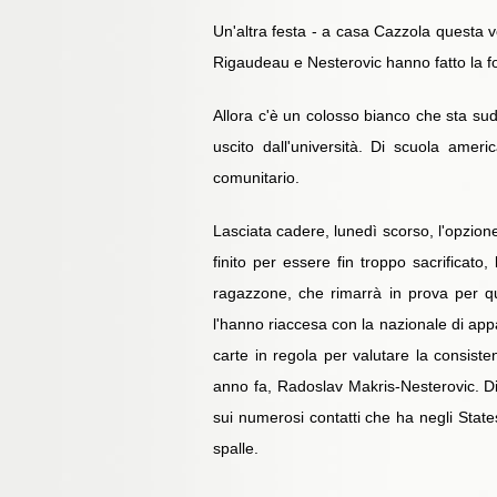
Un'altra festa - a casa Cazzola questa v
Rigaudeau e Nesterovic hanno fatto la for
Allora c'è un colosso bianco che sta su
uscito dall'università. Di scuola amer
comunitario.
Lasciata cadere, lunedì scorso, l'opzion
finito per essere fin troppo sacrificat
ragazzone, che rimarrà in prova per qu
l'hanno riaccesa con la nazionale di appa
carte in regola per valutare la consist
anno fa, Radoslav Makris-Nesterovic. Dif
sui numerosi contatti che ha negli State
spalle.