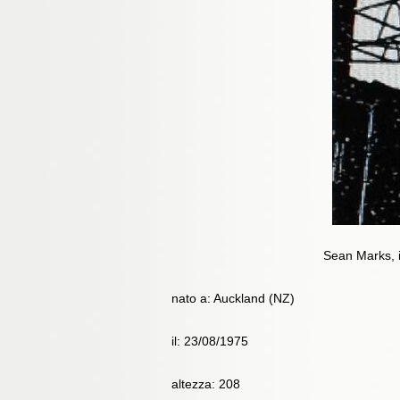
Sean Marks, i
nato a: Auckland (NZ)
il: 23/08/1975
altezza: 208