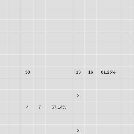
38
13
16
81,25%
2
4
7
57,14%
2