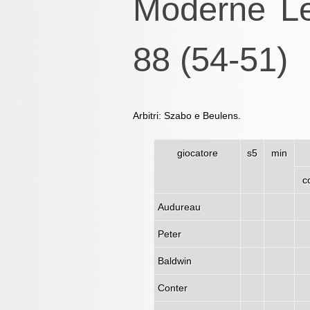
Moderne Le
88 (54-51)
Arbitri: Szabo e Beulens.
giocatore
s5
min
c
Audureau
Peter
Baldwin
Conter