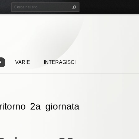
A
VARIE
INTERAGISCI
itorno 2a giornata