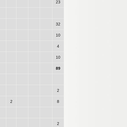
23
32
10
4
10
89
2
2
8
2