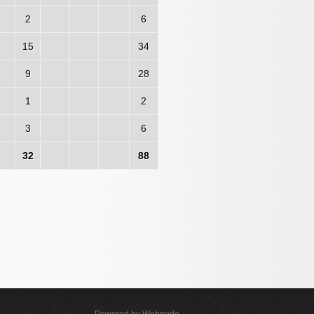
2
6
15
34
9
28
1
2
3
6
32
88