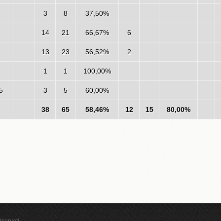
3
8
37,50%
14
21
66,67%
6
13
23
56,52%
2
1
1
100,00%
5
3
5
60,00%
38
65
58,46%
12
15
80,00%