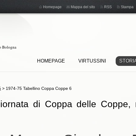
Homepage
Mappa del sito
RSS
Stampa
ro Bologna
HOMEPAGE
VIRTUSSINI
STORI
5
>
1974-75 Tabellino Coppa Coppe 6
iornata di Coppa delle Coppe, r