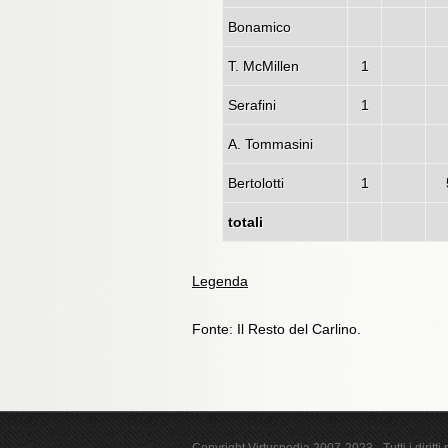
Bonamico
T. McMillen
1
Serafini
1
A. Tommasini
Bertolotti
1
totali
Legenda
Fonte: Il Resto del Carlino.