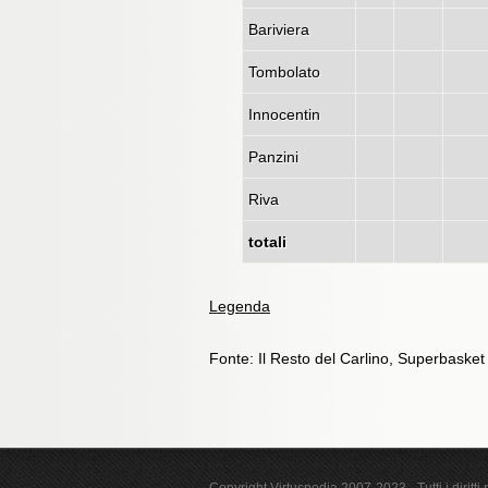
Bariviera
Tombolato
Innocentin
Panzini
Riva
totali
Legenda
Fonte: Il Resto del Carlino, Superbaske