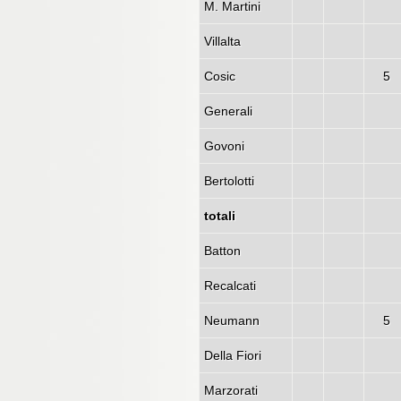
M. Martini
Villalta
Cosic
5
Generali
Govoni
Bertolotti
totali
Batton
Recalcati
Neumann
5
Della Fiori
Marzorati