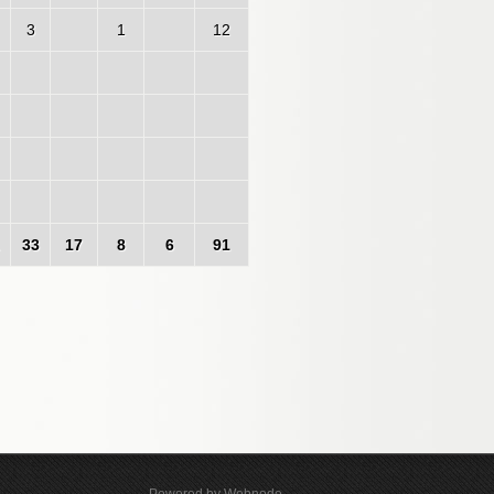
3
1
12
33
17
8
6
91