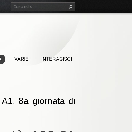
A
VARIE
INTERAGISCI
 A1, 8a giornata di