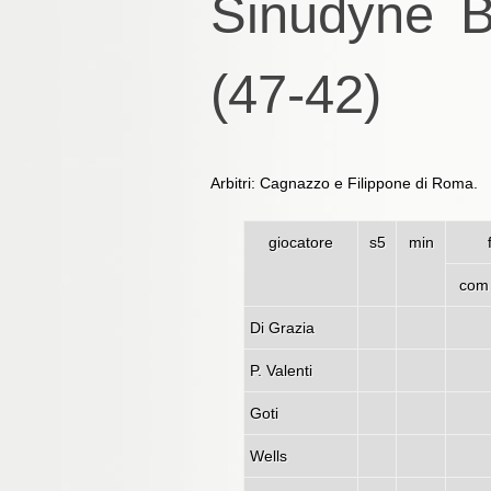
Sinudyne B
(47-42)
Arbitri: Cagnazzo e Filippone di Roma.
giocatore
s5
min
com
Di Grazia
P. Valenti
Goti
Wells