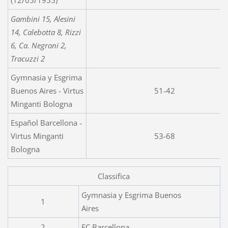
(12/05/1955)
Gambini 15, Alesini
14, Calebotta 8, Rizzi
6, Ca. Negroni 2,
Tracuzzi 2
Gymnasia y Esgrima
Buenos Aires - Virtus
51-42
Minganti Bologna
Español Barcellona -
Virtus Minganti
53-68
Bologna
Classifica
Gymnasia y Esgrima Buenos
1
Aires
2
FC Barcellona