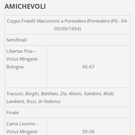
AMICHEVOLI
Coppa Fratelli Marconcini a Pontedera (Pontedera (PI) - 04-
05/09/1954)
Semifinali
Libertas Pisa –
Virtus Minganti
Bologna
45-67
Tracuzzi, Borghi, Battilani, Zia, Alesini, Gambini, Mioli,
Lamberti, Rizzi, Di Federico
Finale
Cama Livorno -
Virtus Minganti
50-56