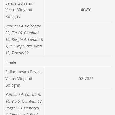
Lancia Bolzano –
Virtus Minganti
40-70
Bologna
Battilani 4, Calebotta
22, Zia 10, Gambini
14, Borghi 4, Lamberti
1, P. Cappelletti, Rizzi
13, Tracuzzi 2
Finale
Pallacanestro Pavia -
Virtus Minganti
52-73**
Bologna
Battilani 4, Calebotta
14, Zia 6, Gambini 13,
Borghi 13, Lamberti,
P. Cappelletti, Rizzi