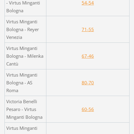
- Virtus Minganti
54-54
Bologna
Virtus Minganti
Bologna - Reyer
71-55
Venezia
Virtus Minganti
Bologna - Milenka
67-46
Cantù
Virtus Minganti
Bologna - AS
80-70
Roma
Victoria Benelli
Pesaro - Virtus
60-56
Minganti Bologna
Virtus Minganti