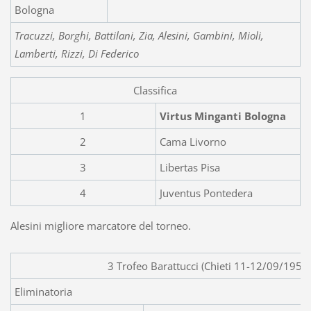
Bologna
Tracuzzi, Borghi, Battilani, Zia, Alesini, Gambini, Mioli,
Lamberti, Rizzi, Di Federico
Classifica
1
Virtus Minganti Bologna
2
Cama Livorno
3
Libertas Pisa
4
Juventus Pontedera
Alesini migliore marcatore del torneo.
3 Trofeo Barattucci (Chieti 11-12/09/1954
Eliminatoria