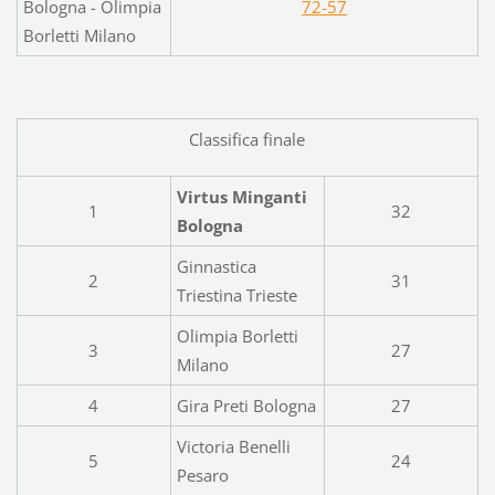
Bologna - Olimpia
72-57
Borletti Milano
Classifica finale
Virtus Minganti
1
32
Bologna
Ginnastica
2
31
Triestina Trieste
Olimpia Borletti
3
27
Milano
4
Gira Preti Bologna
27
Victoria Benelli
5
24
Pesaro