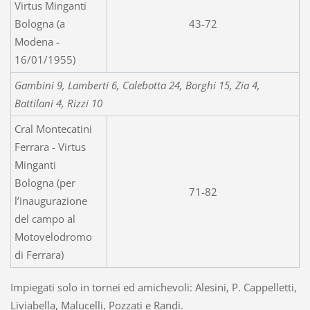
Virtus Minganti
Bologna (a
43-72
Modena -
16/01/1955)
Gambini 9, Lamberti 6, Calebotta 24, Borghi 15, Zia 4,
Battilani 4, Rizzi 10
Cral Montecatini
Ferrara - Virtus
Minganti
Bologna (per
71-82
l’inaugurazione
del campo al
Motovelodromo
di Ferrara)
Impiegati solo in tornei ed amichevoli: Alesini, P. Cappelletti,
Liviabella, Malucelli, Pozzati e Randi.