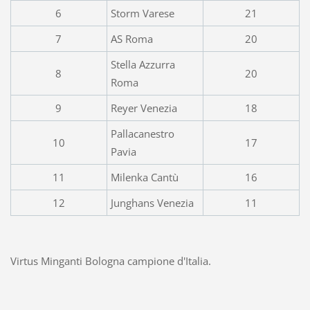
6
Storm Varese
21
7
AS Roma
20
Stella Azzurra
8
20
Roma
9
Reyer Venezia
18
Pallacanestro
10
17
Pavia
11
Milenka Cantù
16
12
Junghans Venezia
11
Virtus Minganti Bologna campione d'Italia.