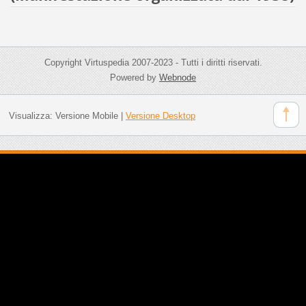
Copyright Virtuspedia 2007-2023 - Tutti i diritti riservati.
Powered by
Webnode
Visualizza:
Versione Mobile
|
Versione Desktop