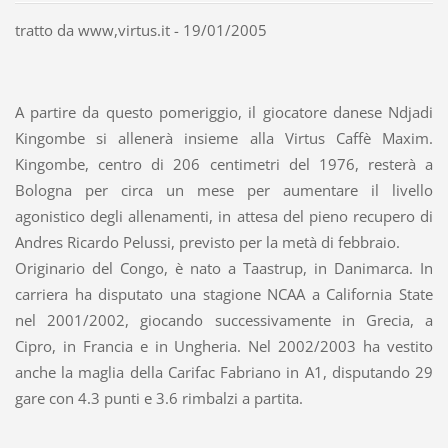
tratto da www,virtus.it - 19/01/2005
A partire da questo pomeriggio, il giocatore danese Ndjadi
Kingombe si allenerà insieme alla Virtus Caffè Maxim.
Kingombe, centro di 206 centimetri del 1976, resterà a
Bologna per circa un mese per aumentare il livello
agonistico degli allenamenti, in attesa del pieno recupero di
Andres Ricardo Pelussi, previsto per la metà di febbraio.
Originario del Congo, è nato a Taastrup, in Danimarca. In
carriera ha disputato una stagione NCAA a California State
nel 2001/2002, giocando successivamente in Grecia, a
Cipro, in Francia e in Ungheria. Nel 2002/2003 ha vestito
anche la maglia della Carifac Fabriano in A1, disputando 29
gare con 4.3 punti e 3.6 rimbalzi a partita.