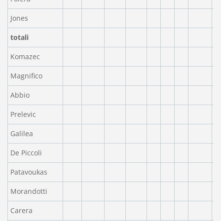
Jones
totali
Komazec
Magnifico
Abbio
Prelevic
Galilea
De Piccoli
Patavoukas
Morandotti
Carera