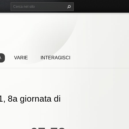
A
VARIE
INTERAGISCI
, 8a giornata di