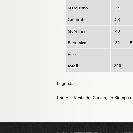
Marquinho
34
Generali
26
McMillian
40
Bonamico
32
Porto
totali
200
Legenda
Fonte: Il Resto del Carlino, La Stampa 