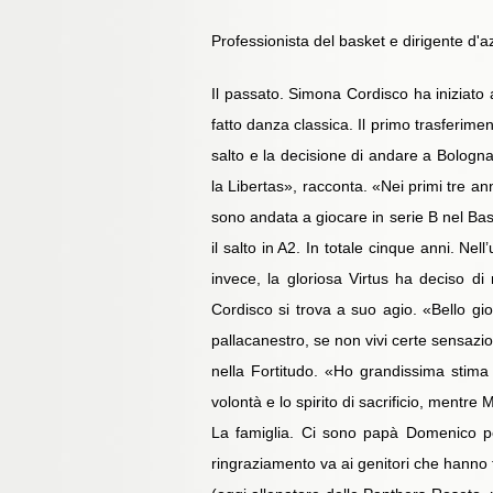
Professionista del basket e dirigente d'az
Il passato. Simona Cordisco ha iniziato a
fatto danza classica. Il primo trasferimen
salto e la decisione di andare a Bologna 
la Libertas», racconta. «Nei primi tre an
sono andata a giocare in serie B nel Bas
il salto in A2. In totale cinque anni. Nel
invece, la gloriosa Virtus ha deciso di
Cordisco si trova a suo agio. «Bello gi
pallacanestro, se non vivi certe sensazio
nella Fortitudo. «Ho grandissima stima 
volontà e lo spirito di sacrificio, mentr
La famiglia. Ci sono papà Domenico pe
ringraziamento va ai genitori che hanno f