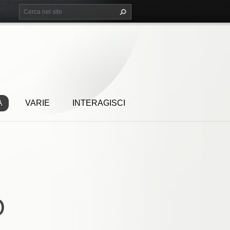
A
VARIE
INTERAGISCI
O