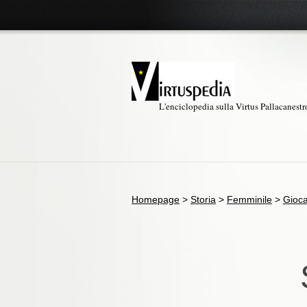
L'enciclopedia sulla Virtus Pallacanest
Homepage
>
Storia
>
Femminile
>
Gioca