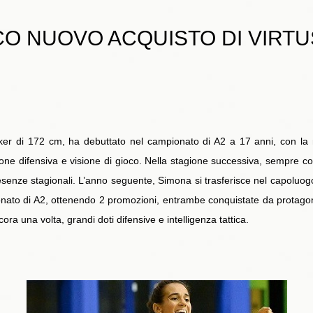
CO NUOVO ACQUISTO DI VIRT
r di 172 cm, ha debuttato nel campionato di A2 a 17 anni, con la m
 difensiva e visione di gioco. Nella stagione successiva, sempre con 
senze stagionali. L’anno seguente, Simona si trasferisce nel capoluog
nato di A2, ottenendo 2 promozioni, entrambe conquistate da protagoni
a una volta, grandi doti difensive e intelligenza tattica.