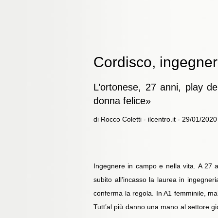
Cordisco, ingegner
L’ortonese, 27 anni, play de
donna felice»
di Rocco Coletti - ilcentro.it - 29/01/2020
Ingegnere in campo e nella vita. A 27 
subito all’incasso la laurea in ingegner
conferma la regola. In A1 femminile, mal
Tutt’al più danno una mano al settore gio