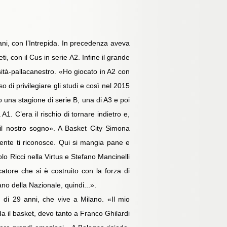
iani, con l’Intrepida. In precedenza aveva
i, con il Cus in serie A2. Infine il grande
rsità-pallacanestro. «Ho giocato in A2 con
 di privilegiare gli studi e così nel 2015
 una stagione di serie B, una di A3 e poi
A1. C’era il rischio di tornare indietro e,
o il nostro sogno». A Basket City Simona
gente ti riconosce. Qui si mangia pane e
lo Ricci nella Virtus e Stefano Mancinelli
atore che si è costruito con la forza di
no della Nazionale, quindi...».
di 29 anni, che vive a Milano. «Il mio
da il basket, devo tanto a Franco Ghilardi