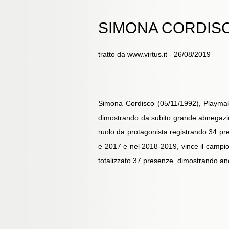
SIMONA CORDIS
tratto da www.virtus.it - 26/08/2019
Simona Cordisco (05/11/1992), Playmake
dimostrando da subito grande abnegazione
ruolo da protagonista registrando 34 pre
e 2017 e nel 2018-2019, vince il campio
totalizzato 37 presenze dimostrando ancor