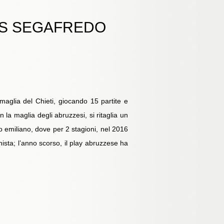
US SEGAFREDO
aglia del Chieti, giocando 15 partite e
la maglia degli abruzzesi, si ritaglia un
o emiliano, dove per 2 stagioni, nel 2016
sta; l’anno scorso, il play abruzzese ha