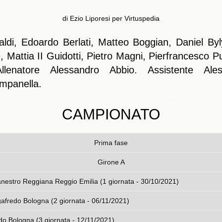
di Ezio Liporesi per Virtuspedia
aldi, Edoardo Berlati, Matteo Boggian, Daniel B
attia II Guidotti, Pietro Magni, Pierfrancesco Puc
Allenatore Alessandro Abbio. Assistente Ales
mpanella.
CAMPIONATO
Prima fase
Girone A
a - Pallacanestro Reggiana Reggio Emilia (1 giorn
afredo Bologna (2 giornata - 06/11/2021)
udo Bologna (3 giornata - 12/11/2021)