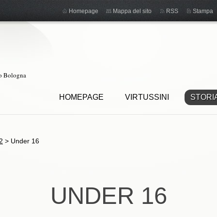
Homepage
Mappa del sito
RSS
Stampa
ro Bologna
HOMEPAGE
VIRTUSSINI
STORI
2
>
Under 16
UNDER 16