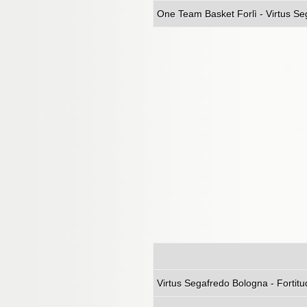
One Team Basket Forlì - Virtus Se
Virtus Segafred