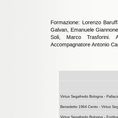
Formazione:
Lorenzo Baruff
Galvan, Emanuele Giannone, M
Soli, Marco Trasforini. 
Accompagnatore Antonio Ca
Virtus Segafredo Bologn
Benedetto 1964 Cento - Virtus Seg
Virtus Segafredo Bologna - Fortit