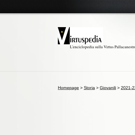
L'enciclopedia sulla Virtus Pallacanest
Homepage
>
Storia
>
Giovanili
>
2021-2