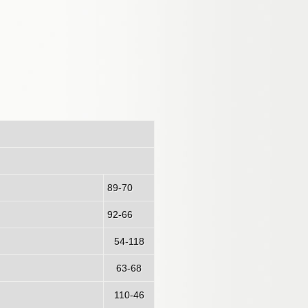
 - 24/04/2022)
89-70
92-66
54-118
63-68
110-46