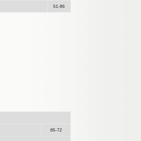
51-86
1/06/2022)
85-72