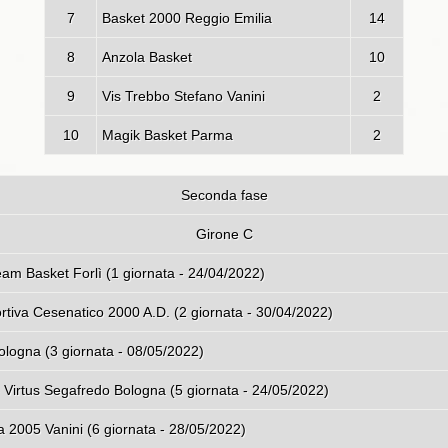
7
Basket 2000 Reggio Emilia
14
8
Anzola Basket
10
9
Vis Trebbo Stefano Vanini
2
10
Magik Basket Parma
2
Seconda fase
Girone C
logna - One Team Basket Forlì (1 giornata
ortiva Cesenatico 2000 A.D. (2 giornata - 30/04/2022)
logna (3 giornata - 08/05/2022)
- Virtus Segafredo Bologna (5 giornata - 24/05/2022)
 2005 Vanini (6 giornata - 28/05/2022)