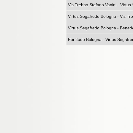
Vis Trebbo Stefano Vanini - Virtu
Virtus Segafredo Bologna - Vis Tr
Virtus Segafredo Bologna - Benede
Fortitudo Bologna - Virtus Segafr