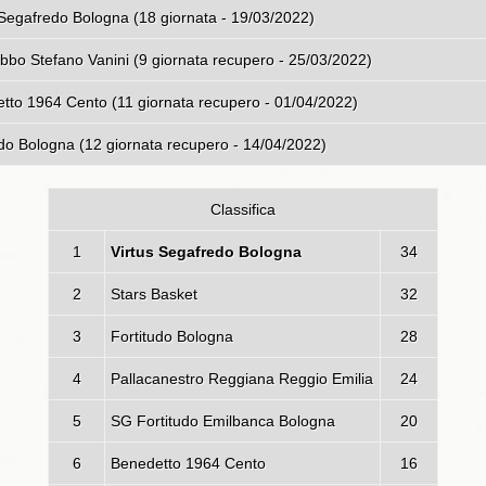
s Segafredo Bologna (18 giornata - 19/03/2022)
ebbo Stefano Vanini (9 giornata recupero - 25/03/2022)
tto 1964 Cento (11 giornata recupero - 01/04/2022)
edo Bologna (12 giornata recupero - 14/04/2022)
Classifica
1
Virtus Segafredo Bologna
34
2
Stars Basket
32
3
Fortitudo Bologna
28
4
Pallacanestro Reggiana Reggio Emilia
24
5
SG Fortitudo Emilbanca Bologna
20
6
Benedetto 1964 Cento
16