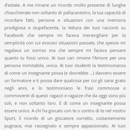
d'estate. A me rimane un ricordo molto presente di lunghe
chiacchierate non soltanto di pallacanestro, la tua capacità di
ricordare fatti, persone e situazioni con una memoria
prodigiosa e stupefacente, la lettura dei tuoi racconti su
Facebook che sempre mi faceva meravigliare per la
semplicità con cui evocavi situazioni passate, che spesso mi
regalava un sorriso ma che sempre mi faceva pensare
quanto tu fossi unico. Ai tuoi cari rimane l'Amore per una
persona inimitabile, unica. Ai tuoi studenti la testimonianza
di come un insegnante possa (e dovrebbe ...) davvero essere
un formatore e ti possa dare qualcosa per cui gli sarai grato
negli anni, e lo testimoniano le frasi commosse e
commoventi di questi ragazzi e ragazze che da oggi sono più
soli, e non soltanto loro. E di come un insegnante possa
essere unico. A chi ha giocato con te o contro di te nel nostro
Sport, il ricordo di un giocatore corretto, costantemente
pugnace, mai rassegnato e sempre appassionato. Ai tuoi