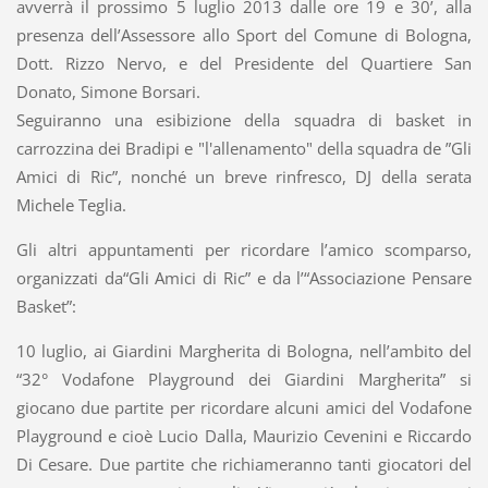
avverrà il prossimo 5 luglio 2013 dalle ore 19 e 30’, alla
presenza dell’Assessore allo Sport del Comune di Bologna,
Dott. Rizzo Nervo, e del Presidente del Quartiere San
Donato, Simone Borsari.
Seguiranno una esibizione della squadra di basket in
carrozzina dei Bradipi e "l'allenamento" della squadra de ”Gli
Amici di Ric”, nonché un breve rinfresco, DJ della serata
Michele Teglia.
Gli altri appuntamenti per ricordare l’amico scomparso,
organizzati da“Gli Amici di Ric” e da l’“Associazione Pensare
Basket”:
10 luglio, ai Giardini Margherita di Bologna, nell’ambito del
“32° Vodafone Playground dei Giardini Margherita” si
giocano due partite per ricordare alcuni amici del Vodafone
Playground e cioè Lucio Dalla, Maurizio Cevenini e Riccardo
Di Cesare. Due partite che richiameranno tanti giocatori del