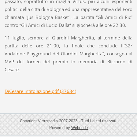
passato, soprattutto in maglia Virtus, più alcuni esponenti
politici della città di Bologna ed una rappresentativa del Foro
chiamata “Jus Bologna Basket”. La partita “Gli Amici di Ric”
contro “Gli Amici di Lucio Dalla” si giocherà alle ore 22.30.
11 luglio, sempre ai Giardini Margherita, al termine della
partita delle ore 21.00, la finale che conclude il“32°
Vodafone Playground dei Giardini Margherita”, consegna al
MVP del torneo del premio in memoria di Riccardo di
Cesare.
DiCesare intitolazione.pdf (37634)
Copyright Virtuspedia 2007-2023 - Tutti i diritti riservati.
Powered by
Webnode