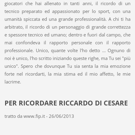
giocatori che hai allenato in tanti anni, il ricordo di un
tecnico preparato ed appassionato per lo sport, con una
umanità spiccata ed una grande professionalità. A chi ti ha
arbitrato, il ricordo di un personaggio di grande correttezza
e spessore tecnico ed umano; dentro e fuori dal campo, che
mai confondeva il rapporto personale con il rapporto
professionale. Unico, quante volte l'ho detto ... Ognuno di
noi è unico, l'ho scritto iniziando queste righe, ma Tu sei "più
unico". Spero che dovunque Tu sia senta la mia emozione
forte nel ricordarti, la mia stima ed il mio affetto, le mie
lacrime.
PER RICORDARE RICCARDO DI CESARE
tratto da www.fip.it - 26/06/2013