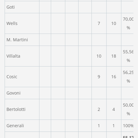
Goti
70,00
Wells
7
10
%
M. Martini
55,56
Villalta
10
18
%
56,25
Cosic
9
16
%
Govoni
50,00
Bertolotti
2
4
%
Generali
1
1
100%
55,17