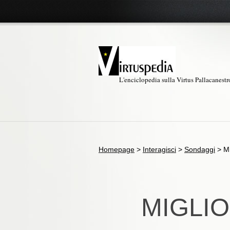
L'enciclopedia sulla Virtus Pallacanest
Homepage
>
Interagisci
>
Sondaggi
>
Mi
MIGLI