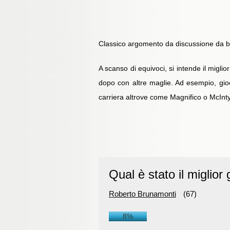
Classico argomento da discussione da b
A scanso di equivoci, si intende il migl
dopo con altre maglie. Ad esempio, gio
carriera altrove come Magnifico o McInty
Qual è stato il miglior 
Roberto Brunamonti
(67)
8%