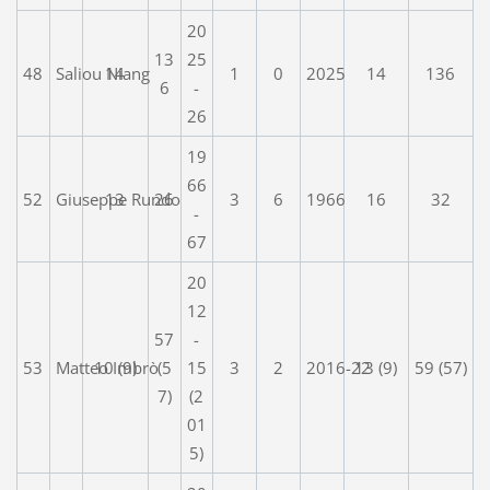
20
13
25
48
Saliou Niang
14
1
0
2025
14
136
6
-
26
19
66
52
Giuseppe Rundo
13
26
3
6
1966
16
32
-
67
20
12
57
-
53
Matteo Imbrò
10 (9)
(5
15
3
2
2016-22
13 (9)
59 (57)
7)
(2
01
5)