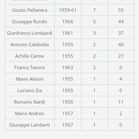
Giusto Pellanera
1959-61
7
55
Giuseppe Rundo
1966
5
44
Gianfranco Lombardi
1961
3
37
Antonio Calebotta
1955
2
40
Achille Canna
1955
2
27
Franco Tesoro
1963
2
0
Mario Alesini
1955
1
4
Luciano Zia
1955
1
0
Romano Nardi
1956
1
11
Mario Andreo
1957
1
2
Giuseppe Lamberti
1957
1
0