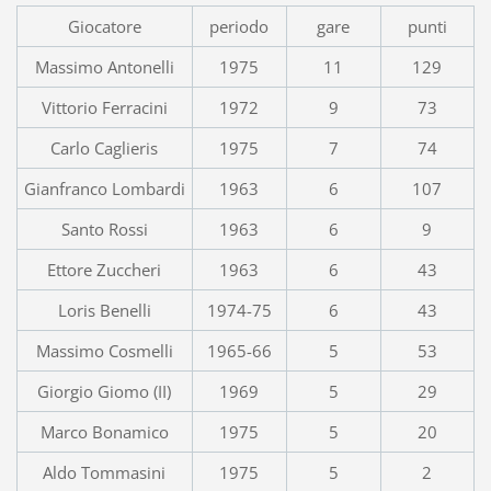
Giocatore
periodo
gare
punti
Massimo Antonelli
1975
11
129
Vittorio Ferracini
1972
9
73
Carlo Caglieris
1975
7
74
Gianfranco Lombardi
1963
6
107
Santo Rossi
1963
6
9
Ettore Zuccheri
1963
6
43
Loris Benelli
1974-75
6
43
Massimo Cosmelli
1965-66
5
53
Giorgio Giomo (II)
1969
5
29
Marco Bonamico
1975
5
20
Aldo Tommasini
1975
5
2