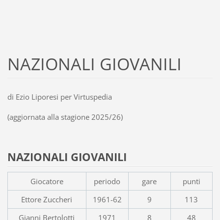
NAZIONALI GIOVANILI
di Ezio Liporesi per Virtuspedia
(aggiornata alla stagione 2025/26)
NAZIONALI GIOVANILI
Giocatore
periodo
gare
punti
Ettore Zuccheri
1961-62
9
113
Gianni Bertolotti
1971
8
48