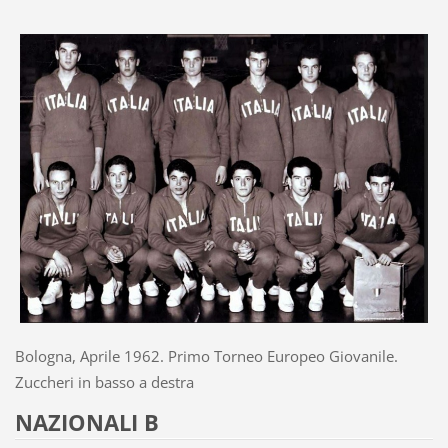
Bologna, Aprile 1962. Primo Torneo Europeo Giovanile.
Zuccheri in basso a destra
NAZIONALI B