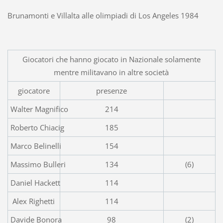
Brunamonti e Villalta alle olimpiadi di Los Angeles 1984
Giocatori che hanno giocato in Nazionale solamente
mentre militavano in altre società
giocatore
presenze
Walter Magnifico
214
Roberto Chiacig
185
Marco Belinelli
154
Massimo Bulleri
134
(6)
Daniel Hackett
114
Alex Righetti
114
Davide Bonora
98
(2)