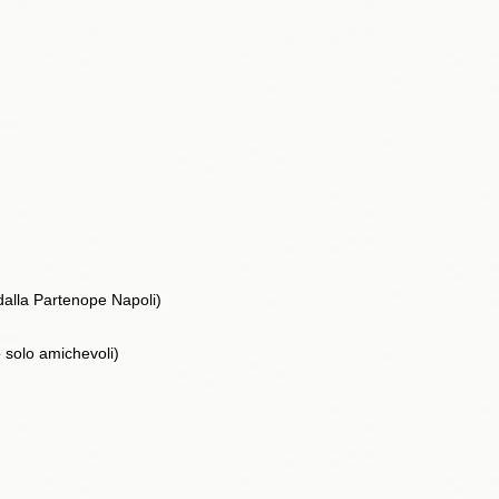
 dalla Partenope Napoli)
o solo amichevoli)