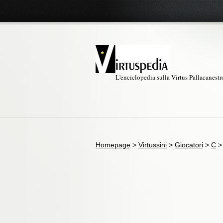
L'enciclopedia sulla Virtus Pallacanest
Homepage
>
Virtussini
>
Giocatori
>
C