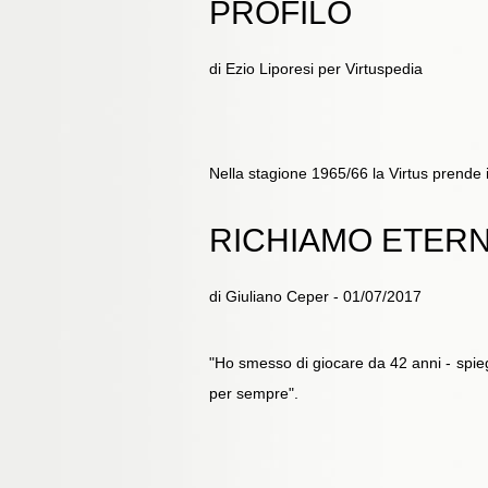
PROFILO
di Ezio Liporesi per Virtuspedia
Nella stagione 1965/66 la Virtus prende 
RICHIAMO ETER
di Giuliano Ceper - 01/07/2017
"Ho smesso di giocare da 42 anni - spiega
per sempre".