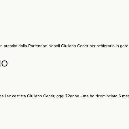
in prestito dalla Partenope Napoli Giuliano Ceper per schierarlo in gare
NO
 l'ex cestista Giuliano Ceper, oggi 72enne - ma ho ricominciato 6 mesi 