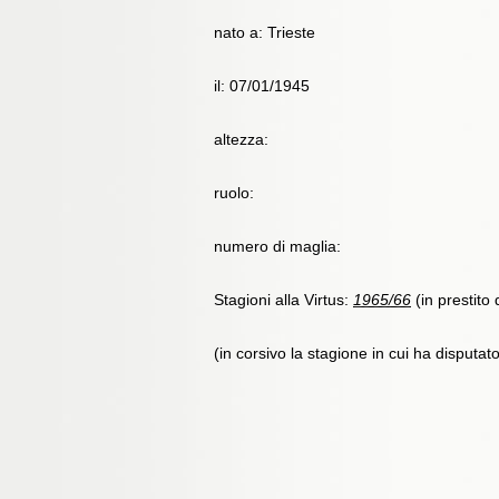
nato a: Trieste
il: 07/01/1945
altezza:
ruolo:
numero di maglia:
Stagioni alla Virtus:
1965/66
(in prestito
(in corsivo la stagione in cui ha disputat