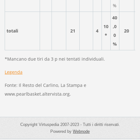
%
40
10
,0
totali
21
4
20
*
0
%
*Mancano due tiri da 3 p nei tentati individuali.
Legenda
Fonte: Il Resto del Carlino, La Stampa e
www.pearlbasket.altervista.org.
Copyright Virtuspedia 2007-2023 - Tutti i diritti riservati.
Powered by
Webnode