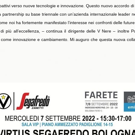
oattivi verso nuove tecnologie e innovazione. Questo nuovo accordo di 
una partnership su base triennale con un’azienda internazionale leader 
me noi ha fortemente manifestato l’interesse nei confronti delle future 
 più all’eccellenza, – continua il dirigente delle V Nere – inoltre Pogg
 come innovazione e cambiamento. Mi auguro che questa nuova coll