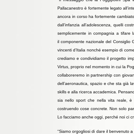
Pallacanestro è fortemente legato all’in
ancora in corso ha fortemente cambiato l
dall’infanzia all’adolescenza, quelli co
semplicemente in compagnia a tifare l
il componente nazionale del Consiglio Gen
vincenti d’Italia nonché esempio di come 
crediamo e condividiamo il progetto imp
Virtus, proprio nel momento in cui la Po
collaboreremo in partnership con giovani s
dell’aeronautica, spazio e che sta già la
skills e alla ricerca accademica. Pensand
sia nello sport che nella vita reale,
costruendo cose concrete. Non solo paro
Lo facciamo anche oggi, perché noi ci 
“Siamo orgogliosi di dare il benvenuto