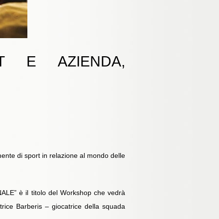
T E AZIENDA,
ente di sport in relazione al mondo delle
 il titolo del Workshop che vedrà
rice Barberis – giocatrice della squada