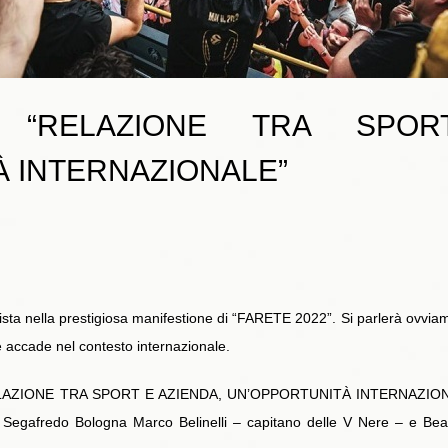
: “RELAZIONE TRA SPOR
 INTERNAZIONALE”
ta nella prestigiosa manifestione di “FARETE 2022”. Si parlerà ovviam
 accade nel contesto internazionale.
IONE TRA SPORT E AZIENDA, UN’OPPORTUNITÀ INTERNAZIONALE” è
 Segafredo Bologna Marco Belinelli – capitano delle V Nere – e Beat