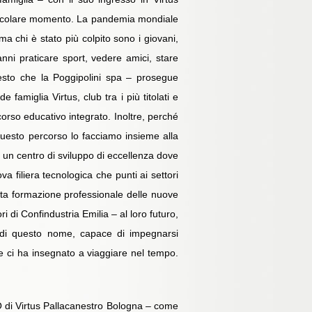
particolare momento. La pandemia mondiale
a chi è stato più colpito sono i giovani,
anni praticare sport, vedere amici, stare
esto che la Poggipolini spa – prosegue
famiglia Virtus, club tra i più titolati e
corso educativo integrato. Inoltre, perché
Questo percorso lo facciamo insieme alla
 un centro di sviluppo di eccellenza dove
va filiera tecnologica che punti ai settori
’alta formazione professionale delle nuove
 di Confindustria Emilia – al loro futuro,
a di questo nome, capace di impegnarsi
e ci ha insegnato a viaggiare nel tempo.
 di Virtus Pallacanestro Bologna – come