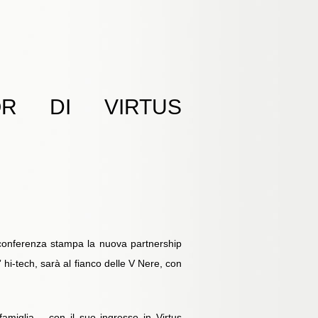
OR DI VIRTUS
 conferenza stampa la nuova partnership
 hi-tech, sarà al fianco delle V Nere, con
famiglia – con il suo ingresso in Virtus