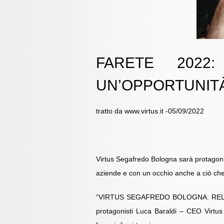
FARETE 2022
UN’OPPORTUNITÀ
tratto da www.virtus.it -05/09/2022
Virtus Segafredo Bologna sarà protagonis
aziende e con un occhio anche a ciò che
“VIRTUS SEGAFREDO BOLOGNA: RELAZ
protagonisti Luca Baraldi – CEO Virtus