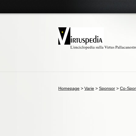
L'enciclopedia sulla Virtus Pallacanest
Homepage
>
Varie
>
Sponsor
>
Co-Spo