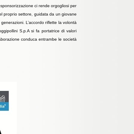
sponsorizzazione ci rende orgogliosi per
nel proprio settore, guidata da un giovane
generazioni. L’accordo riflette la volontà
ipollini S.p.A si fa portatrice di valori
aborazione conduca entrambe le società