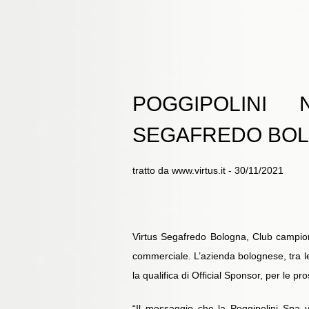
POGGIPOLINI
SEGAFREDO BO
tratto da www.virtus.it - 30/11/2021
Virtus Segafredo Bologna, Club campion
commerciale. L’azienda bolognese, tra le 
la qualifica di Official Sponsor, per le pr
“Il messaggio che la Poggipolini Spa vu